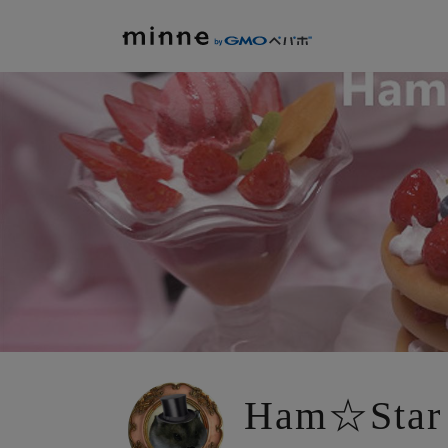
Ham☆Star