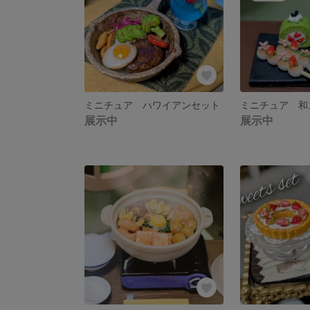
ミニチュア ハワイアンセット
ミニチュア 和
展示中
展示中