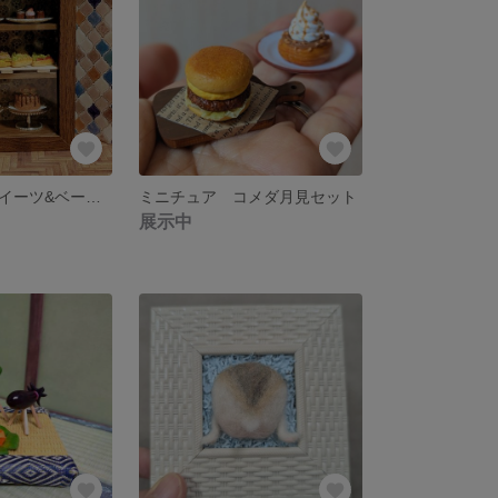
ミニチュア スイーツ&ベーカリー
ミニチュア コメダ月見セット
展示中