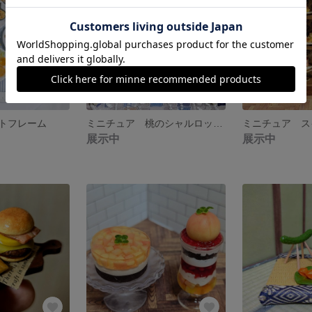
トフレーム
ミニチュア 桃のシャルロットケーキ
展示中
展示中