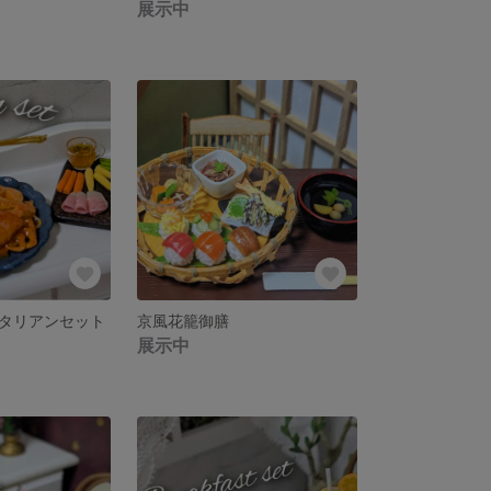
展示中
タリアンセット
京風花籠御膳
展示中