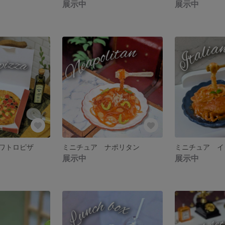
展示中
展示中
ワトロピザ
ミニチュア ナポリタン
ミニチュア イ
展示中
展示中