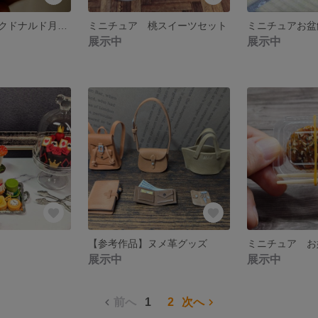
ミニチュア マクドナルド月見セット
ミニチュア 桃スイーツセット
ミニチュアお盆
展示中
展示中
【参考作品】ヌメ革グッズ
展示中
展示中
前へ
1
2
次へ