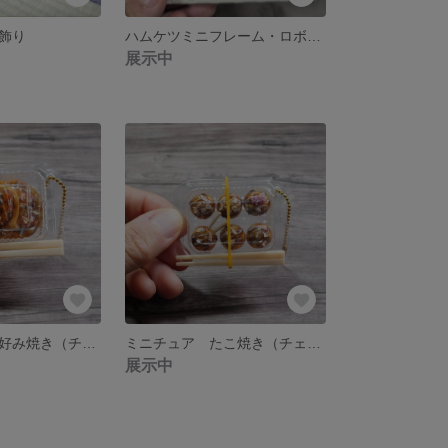
飾り
ハムケツミニフレーム・ロボロフスキー♂
展示中
ミニチュア お好み焼き（チェーンホルダー）
ミニチュア たこ焼き（チェーンホルダー）
展示中