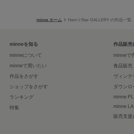
minne ホーム
Ham☆Star GALLERY の作品一覧
minneを知る
作品販売
minneについて
minne
minneで買いたい
食品販売
作品をさがす
ヴィンテ
ショップをさがす
ダウンロ
minne P
ランキング
minne L
特集
販売支援