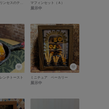
ミニチュア プリンセスのティータイム
マフィンセット（Ａ）
展示中
レンチトースト
ミニチュア ベーカリー
展示中