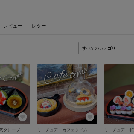
レビュー
レター
茶クレープ
ミニチュア カフェタイム
ミニチュア 和