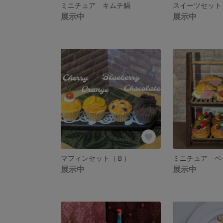
ミニチュア キムチ鍋
スイーツセット
展示中
展示中
マフィンセット（Ｂ）
ミニチュア ベ
展示中
展示中