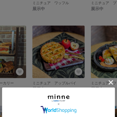
ミニチュア ワッフル
展示中
展示中
ーカリー
ミニチュア アップルパイ
ミニチュア フ
展示中
展示中