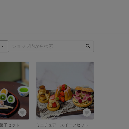
菓子セット
ミニチュア スイーツセット