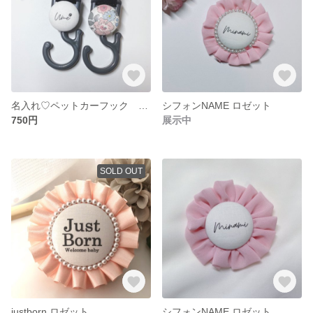
名入れ♡ペットカーフック リバティ♡
シフォンNAME ロゼット
750円
展示中
SOLD OUT
justborn ロゼット
シフォンNAME ロゼット