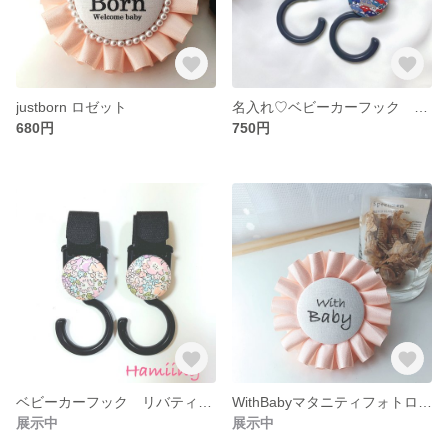
justborn ロゼット
名入れ♡ベビーカーフック リバティカーズ
680円
750円
ベビーカーフック リバティ花柄
WithBabyマタニティフォトロゼット
展示中
展示中