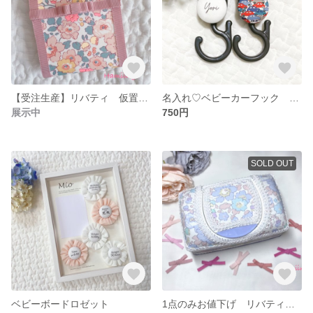
【受注生産】リバティ 仮置きマスクケース
名入れ♡ベビーカーフック リバティカーズ
展示中
750円
SOLD OUT
ベビーボードロゼット
1点のみお値下げ リバティ ウェットティッシュケース