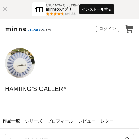
お買いものがもっとお得に
minneのアプリ
インストールする
3
万件以上
ログイン
HAMIING'S GALLERY
作品一覧
シリーズ
プロフィール
レビュー
レター