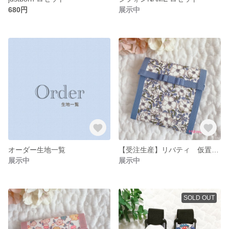
680円
展示中
オーダー生地一覧
【受注生産】リバティ 仮置きマスクケース
展示中
展示中
SOLD OUT