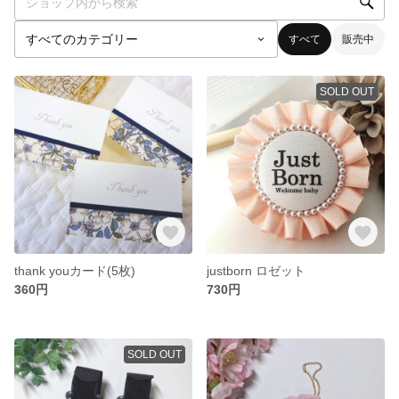
すべて
販売中
SOLD OUT
thank youカード(5枚)
justborn ロゼット
360円
730円
SOLD OUT