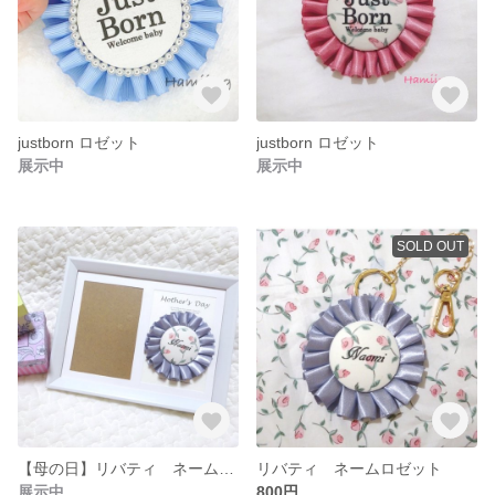
justborn ロゼット
justborn ロゼット
展示中
展示中
SOLD OUT
【母の日】リバティ ネームロゼット
リバティ ネームロゼット
展示中
800円