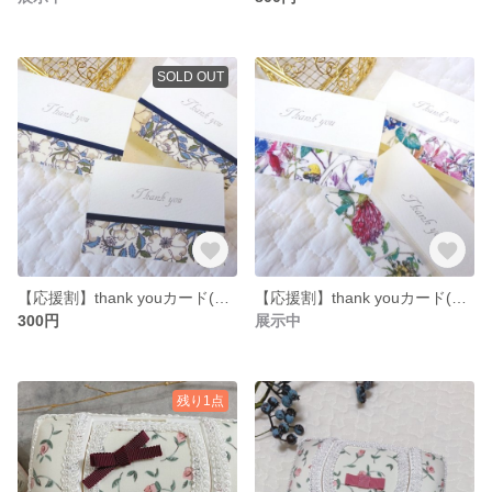
SOLD OUT
【応援割】thank youカード(6枚)
【応援割】thank youカード(6枚)
300円
展示中
残り1点