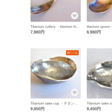
Titanium cutlery ・titanium fork ・鍛造チタンフォーク・１９０ミリ
7,980円
6,980円
残り1点
Titanium sake cup ・チタン製お猪口・ぐい飲み・盃・容量40cc
9,850円
9,450円