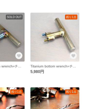
SOLD OUT
残り1点
Titanium bottom wrench=チタン製ボトムレンチ=マルシンCO2ガスガン特殊工具・FN5-7・A
Titanium bottom wrench=チタン製ボトムレンチ=マルシンCO2ガスガン特殊工具・FN5-7・B
5,980円
残り1点
残り1点