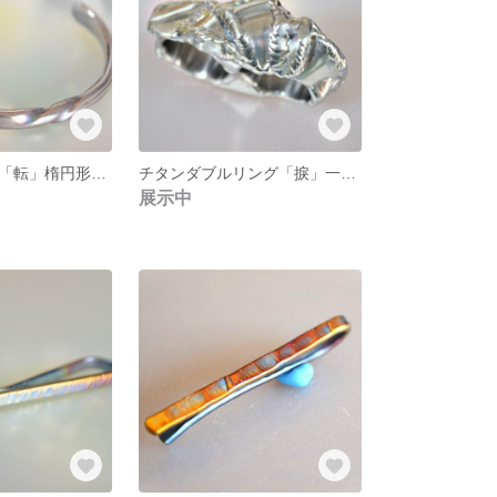
チタンバングル「転」楕円形モデル
チタンダブルリング「捩」一点物
展示中