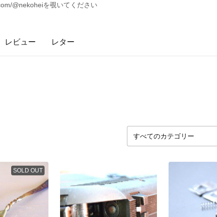
.com/@nekoheiを覗いてください
レビュー
レター
SOLD OUT