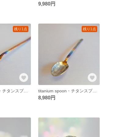
9,980円
残り1点
残り1点
titanium spoon・チタンスプーン・１４５ミリ
titanium spoon・チタンスプーン・１２３ミリ
8,980円