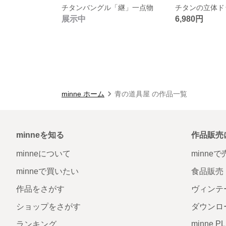
チタンバングル「継」一点物
展示中
6,980円
minne ホーム
青の道具屋 の作品一覧
minneを知る
作品販売
minneについて
minne
minneで買いたい
食品販売
作品をさがす
ヴィンテ
ショップをさがす
ダウンロ
minne P
ランキング