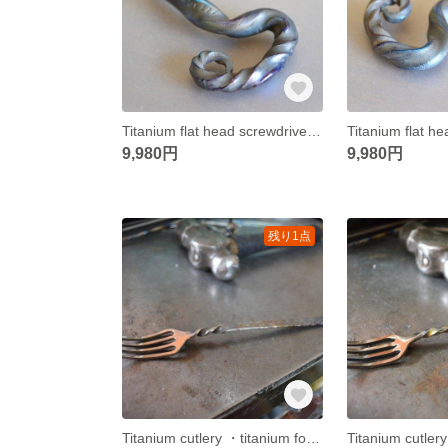
Titanium flat head screwdriver・=チタン製コインドライバー・R・７６mm=
9,980円
9,980円
残り1点
Titanium cutlery ・titanium fork ・高級チタンフォーク・２００ミリ