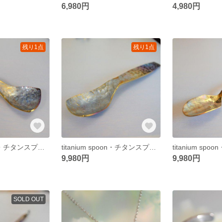
6,980円
4,980円
残り1点
残り1点
titanium spoon・チタンスプーン・１４０ミリ・strong・ice cream・受注生産
titanium spoon・チタンスプーン・１6５ミリ・strong・ice cream
9,980円
9,980円
SOLD OUT