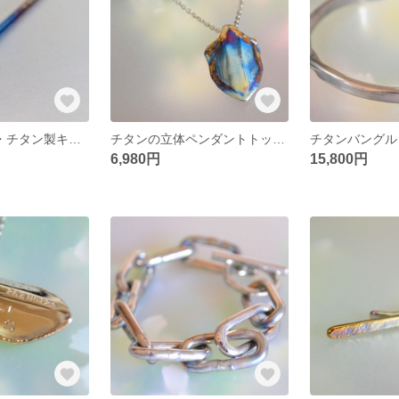
titanium Kiseru・チタン製キセル・１７０ミリ
チタンの立体ペンダントトップ「溶けた矢じりあるいはシールド」
6,980円
15,800円