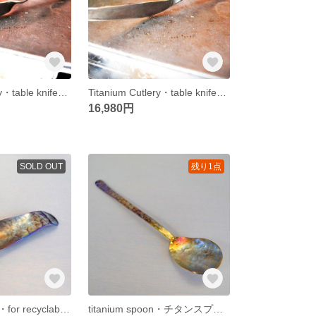
Titanium Cutlery・table knife・高級チタンテーブルナイフ・２２５ミリ
Titanium Cutlery・table knife・高級チタンテーブルナイフ・２２０ミリ
16,980円
SOLD OUT
残り1点
Titanium spoon・for recyclable bottles・チタンスプーンfor ボトル・８０mm・A
titanium spoon・チタンスプーン・１７３ミリ