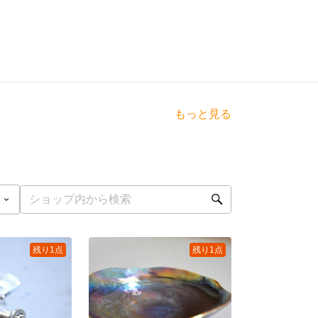
もっと見る
残り1点
残り1点