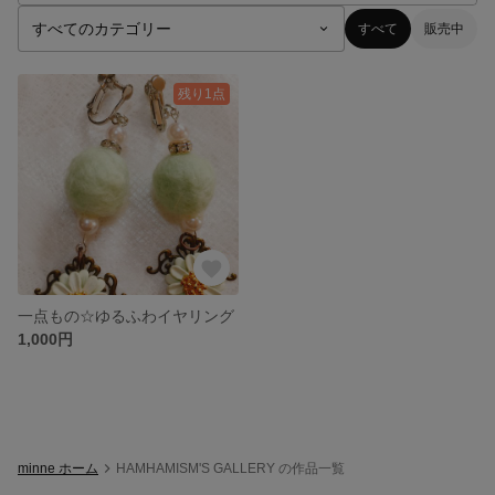
すべて
販売中
残り1点
一点もの☆ゆるふわイヤリング
1,000円
minne ホーム
HAMHAMISM'S GALLERY の作品一覧