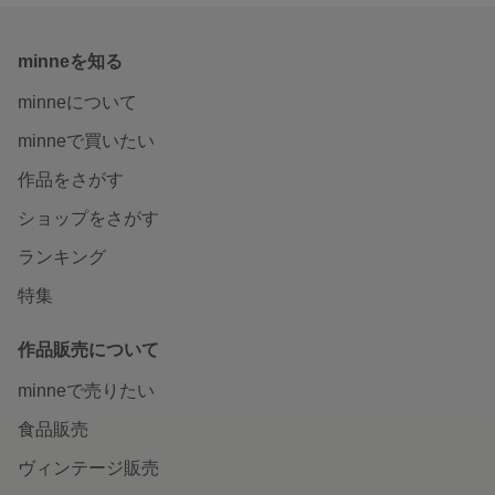
minneを知る
minneについて
minneで買いたい
作品をさがす
ショップをさがす
ランキング
特集
作品販売について
minneで売りたい
食品販売
ヴィンテージ販売