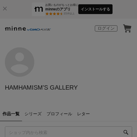
お買いものがもっとお得に
minneのアプリ
インストールする
3
万件以上
ログイン
HAMHAMISM'S GALLERY
作品一覧
シリーズ
プロフィール
レター