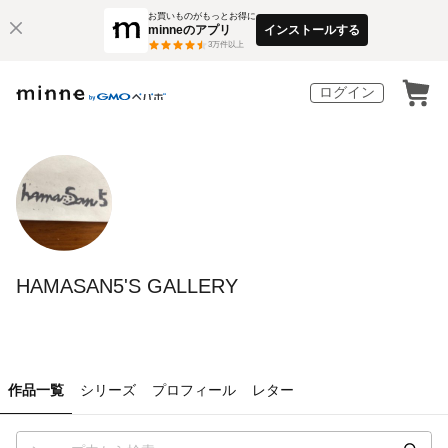
お買いものがもっとお得に
minneのアプリ
インストールする
3
万件以上
ログイン
HAMASAN5'S GALLERY
作品一覧
シリーズ
プロフィール
レター