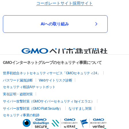
コーポレートサイト
採用サイト
AIへの取り組み
GMOインターネットグループのセキュリティ事業について
世界初総合ネットセキュリティサービス「GMOセキュリティ24」
パスワード漏洩診断
Webサイトリスク診断
セキュリティ相談AIチャットボット
実在証明・盗聴対策
サイバー攻撃対策（GMOサイバーセキュリティ byイエラエ）
サイバー攻撃対策（GMO Flatt Security）
なりすまし対策
セキュリティ事業の軌跡