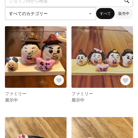
すべて
販売中
ファミリー
ファミリー
展示中
展示中