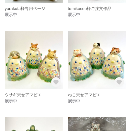
yurakota様専用ページ
tomikosou様ご注文作品
展示中
展示中
ウサギ乗せアマビエ
ねこ乗せアマビエ
展示中
展示中