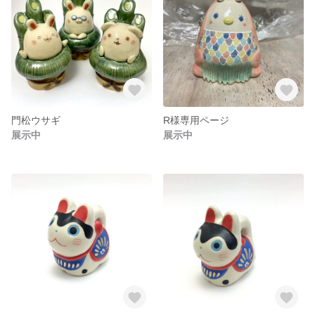
門松ウサギ
R様専用ページ
展示中
展示中