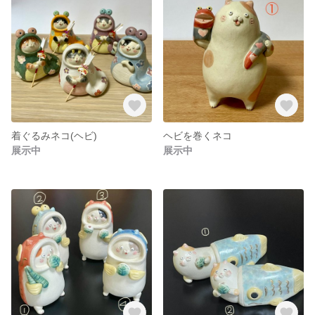
着ぐるみネコ(ヘビ)
ヘビを巻くネコ
展示中
展示中