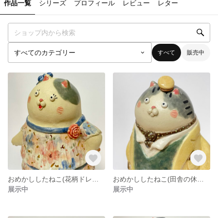
作品一覧
シリーズ
プロフィール
レビュー
レター
すべて
販売中
おめかししたねこ(花柄ドレスのレディ)
おめかししたねこ(田舎の休日の紳士)
展示中
展示中