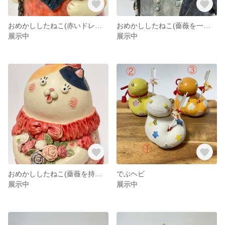
おめかししたねこ(赤いドレスの歌姫)
おめかししたねこ(薔薇を一輪持つ紳士)
展示中
展示中
おめかししたねこ(薔薇を持つねこの女の子)
でぶヘビ
展示中
展示中