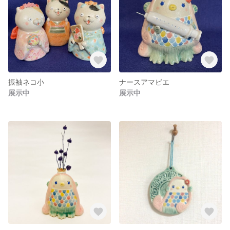
振袖ネコ小
ナースアマビエ
展示中
展示中