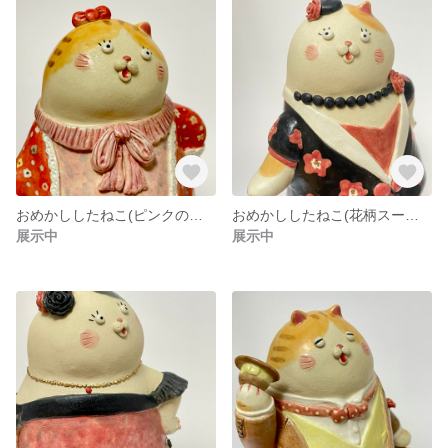
おめかししたねこ(ピンクのネグリジェの女の子)
おめかししたねこ(花柄スーツのレディ)
展示中
展示中