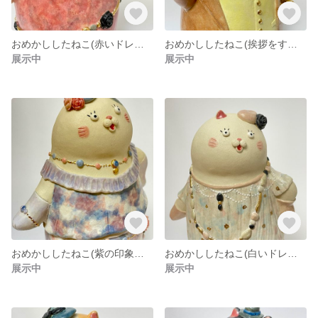
おめかししたねこ(赤いドレスのレディ)
おめかししたねこ(挨拶をする紳士)
展示中
展示中
おめかししたねこ(紫の印象派ドレスのレディ)
おめかししたねこ(白いドレスのレディ)
展示中
展示中