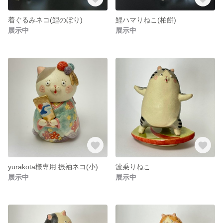
着ぐるみネコ(鯉のぼり)
鯉ハマりねこ(柏餅)
展示中
展示中
yurakota様専用 振袖ネコ(小)
波乗りねこ
展示中
展示中