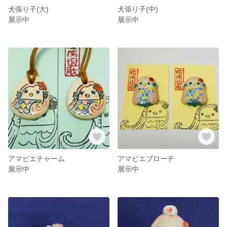
犬張り子(大)
犬張り子(中)
展示中
展示中
アマビエチャーム
アマビエブローチ
展示中
展示中