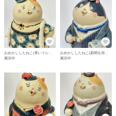
おめかししたねこ(青いドレスのレディ)
おめかししたねこ(新聞を持つ紳士)
展示中
展示中