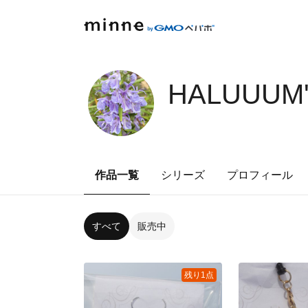
HALUUUM'
作品一覧
シリーズ
プロフィール
すべて
販売中
残り1点