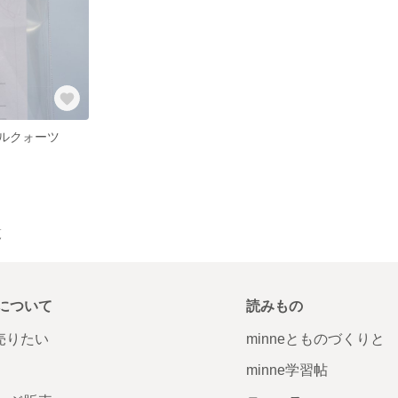
ルクォーツ
覧
について
読みもの
で売りたい
minneとものづくりと
minne学習帖