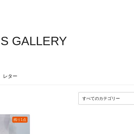
S GALLERY
レター
残り1点