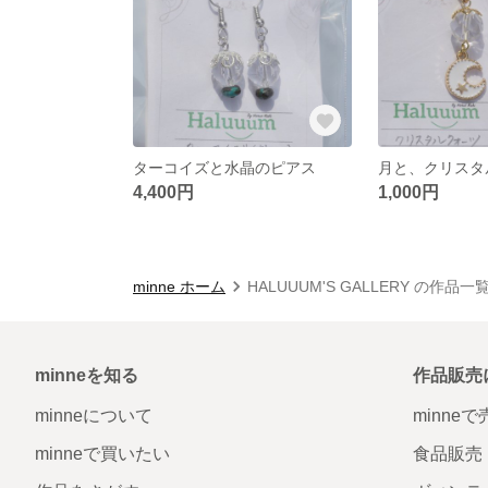
ターコイズと水晶のピアス
月と、クリスタ
4,400円
1,000円
minne ホーム
HALUUUM'S GALLERY の作品一
minneを知る
作品販売
minneについて
minne
minneで買いたい
食品販売