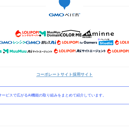
コーポレートサイト
採用サイト
ービスで広がるAI機能の取り組みをまとめて紹介しています。