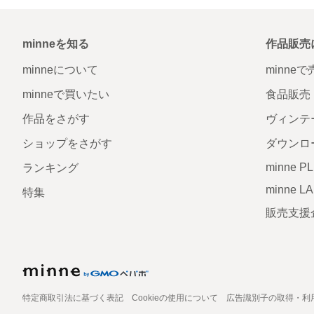
minneを知る
作品販売
minneについて
minne
minneで買いたい
食品販売
作品をさがす
ヴィンテ
ショップをさがす
ダウンロ
minne P
ランキング
minne L
特集
販売支援
特定商取引法に基づく表記
Cookieの使用について
広告識別子の取得・利