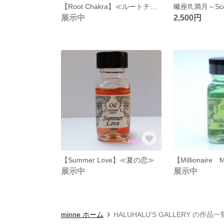
【Root Chakra】≪ルートチャクラ≫
展示中
2,500円
【Summer Love】≪夏の恋≫
展示中
展示中
minne ホーム
HALUHALU'S GALLERY の作品一