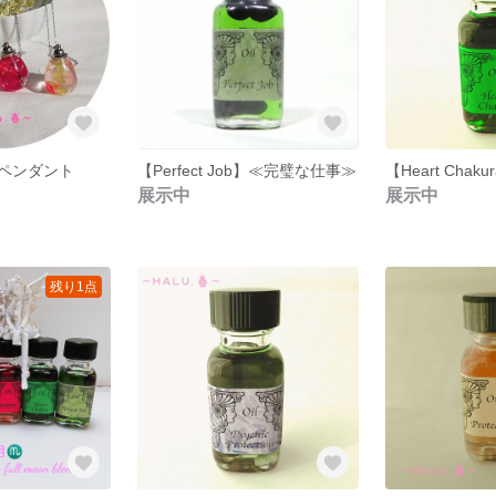
ペンダント
【Perfect Job】≪完璧な仕事≫
展示中
展示中
残り1点