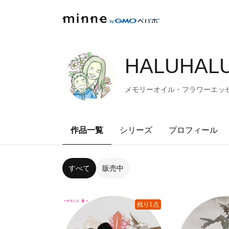
HALUHALU
メモリーオイル・フラワーエッ
作品一覧
シリーズ
プロフィール
すべて
販売中
残り1点