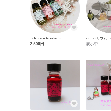
〜A place to relax〜
ハーバリウム 
2,500円
展示中