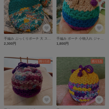
手編み ぷっくりポーチ 大 スープジャーカバー 小物入れ クッション性あり
手編み ポーチ 小物入れ ジャスミンステッチ ふんわり クッション性あり
2,300円
1,800円
残り1点
残り1点