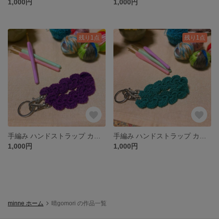
1,000円
1,000円
残り1点
残り1点
手編み ハンドストラップ カラフル スマホ 落下防止 軽い
手編み ハンドストラップ カラフル スマホ 落下防止 軽い
1,000円
1,000円
minne ホーム
晴gomori の作品一覧