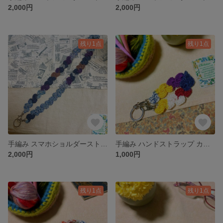
2,000円
2,000円
残り1点
残り1点
手編み スマホショルダーストラップ カラフル 斜めがけ 軽い 落下防止
手編み ハンドストラップ カラフル スマホ 落下防止 軽い
2,000円
1,000円
残り1点
残り1点