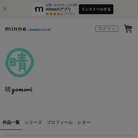
お買いものがもっとお得に
minneのアプリ
インストールする
3
万件以上
ログイン
晴gomori
作品一覧
シリーズ
プロフィール
レター