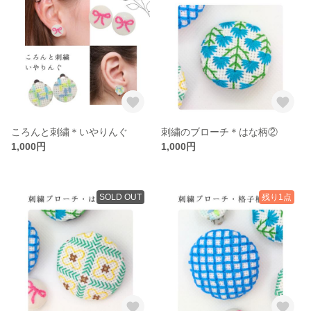
ころんと刺繍＊いやりんぐ
刺繍のブローチ＊はな柄②
1,000円
1,000円
SOLD OUT
残り1点