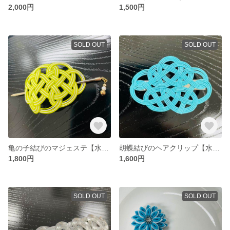
2,000円
1,500円
SOLD OUT
SOLD OUT
亀の子結びのマジェステ【水引】
胡蝶結びのヘアクリップ【水引】
1,800円
1,600円
SOLD OUT
SOLD OUT