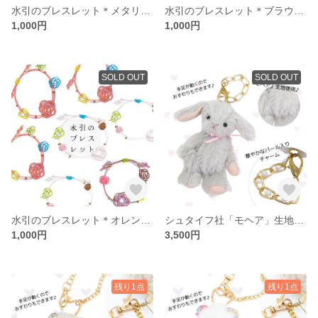
水引のブレスレット＊メタリック×ライトピンク
水引のブレスレット＊ブラウン×ライラック
1,000円
1,000円
SOLD OUT
SOLD OUT
水引のブレスレット＊オレンジ×ライラック
シュタイフ社「モヘア」生地＊うさぎバッグチャーム
1,000円
3,500円
残り1点
残り1点