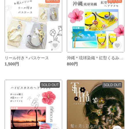
リール付き＊パスケース
沖縄＊琉球染織＊紅型くるみのヘアアクセ
1,500円
800円
SOLD OUT
SOLD OUT