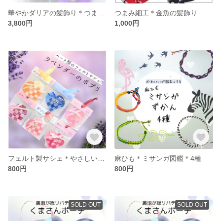
華やかダリアの髪飾り＊つまみ細工
つまみ細工＊金魚の髪飾り
3,800円
1,000円
フェルト製サシェ＊やさしいラベンダーのポプリ
麻ひも＊ミサンガ図鑑＊4種
800円
800円
SOLD OUT
SOLD OUT