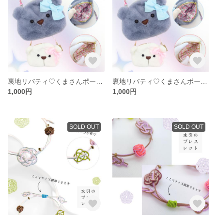
裏地リバティ♡くまさんポーチ(ホワイト)
裏地リバティ♡くまさんポーチ(グレー)
1,000円
1,000円
SOLD OUT
SOLD OUT