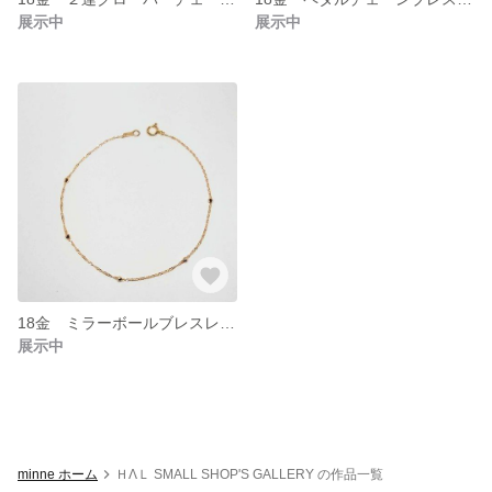
展示中
展示中
18金 ミラーボールブレスレット
展示中
minne ホーム
ＨΛＬ SMALL SHOP'S GALLERY の作品一覧