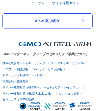
コーポレートサイト
採用サイト
AIへの取り組み
GMOインターネットグループのセキュリティ事業について
世界初総合ネットセキュリティサービス「GMOセキュリティ24」
パスワード漏洩診断
Webサイトリスク診断
セキュリティ相談AIチャットボット
実在証明・盗聴対策
サイバー攻撃対策（GMOサイバーセキュリティ byイエラエ）
サイバー攻撃対策（GMO Flatt Security）
なりすまし対策
セキュリティ事業の軌跡