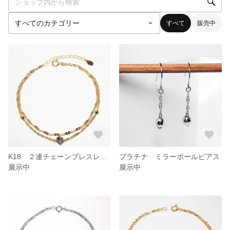
すべて
販売中
K18 ２連チェーンブレスレット：天然石タンザナイト
プラチナ ミラーボールピアス
展示中
展示中