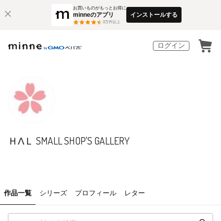
お買いものがもっとお得に
minneのアプリ
インストールする
3
万件以上
ログイン
ＨΛＬ SMALL SHOP'S GALLERY
作品一覧
シリーズ
プロフィール
レター