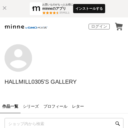
お買いものがもっとお得に
minneのアプリ
インストールする
3
万件以上
ログイン
HALLMILL0305'S GALLERY
作品一覧
シリーズ
プロフィール
レター