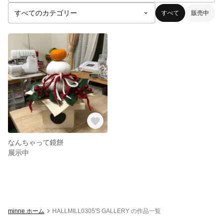
すべて
販売中
なんちゃって鏡餅
展示中
minne ホーム
HALLMILL0305'S GALLERY の作品一覧