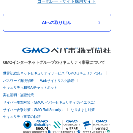
コーポレートサイト
採用サイト
AIへの取り組み
GMOインターネットグループのセキュリティ事業について
世界初総合ネットセキュリティサービス「GMOセキュリティ24」
パスワード漏洩診断
Webサイトリスク診断
セキュリティ相談AIチャットボット
実在証明・盗聴対策
サイバー攻撃対策（GMOサイバーセキュリティ byイエラエ）
サイバー攻撃対策（GMO Flatt Security）
なりすまし対策
セキュリティ事業の軌跡