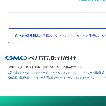
AIへの取り組み
お客様の「やりたいこと」をもっと手軽に。各サ
GMOインターネットグループのセキュリティ事業について
世界初総合ネットセキュリティサービス「GMOセキュリティ24」
パスワード漏洩診断
実在証明・盗聴対策
サイバー攻撃対策（GMOサイバーセキュリティ byイエラエ）