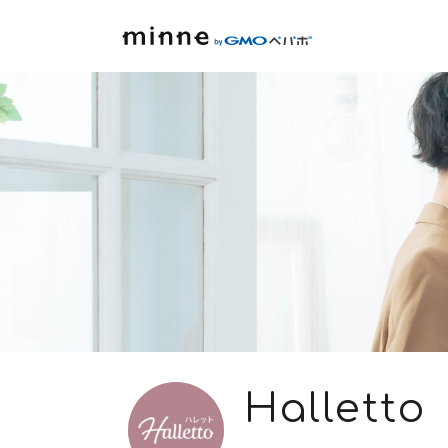
Halletto