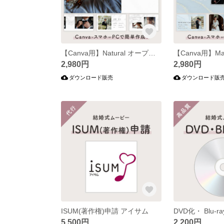
【Canva用】Natural オープニングムービー
2,980円
2,980円
ダウンロード販売
ダウンロード販
ISUM(著作権)申請 アイサム
DVD化・ Blu-r
5,500円
2,200円