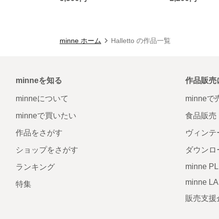
minne ホーム
Halletto の作品一覧
minneを知る
作品販売
minneについて
minne
minneで買いたい
食品販売
作品をさがす
ヴィンテ
ショップをさがす
ダウンロ
minne P
ランキング
minne L
特集
販売支援