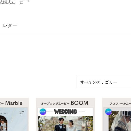
い結婚式ムービー”
レター