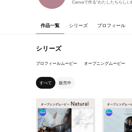
Canvaで作る“わたしたちらし
作品一覧
シリーズ
プロフィール
シリーズ
2
点
3
点
プロフィールムービー
オープニングムービー
すべて
販売中