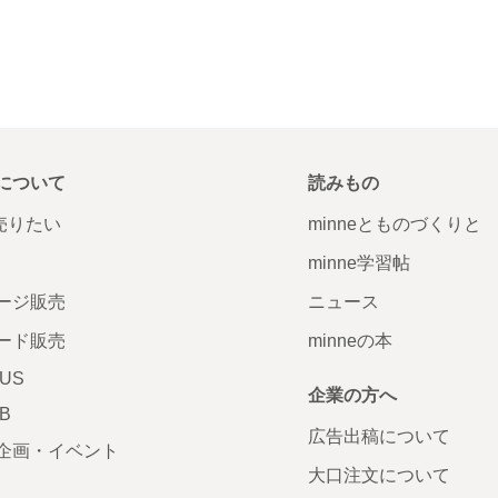
について
読みもの
で売りたい
minneとものづくりと
minne学習帖
ージ販売
ニュース
ード販売
minneの本
LUS
企業の方へ
AB
広告出稿について
企画・イベント
大口注文について