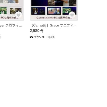
【Canva用】Layer プロフィールムービー
【Canva用】Grace プロフィールムービー
2,980円
売
ダウンロード販売