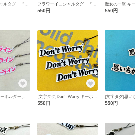
フラワーイニシャルタグ 『E』
フラワーイニシャルタグ 『A』
550円
550円
パンチライン キーホルダー[文字タグ]
[文字タグ]Don't Worry キーホルダー
550円
550円