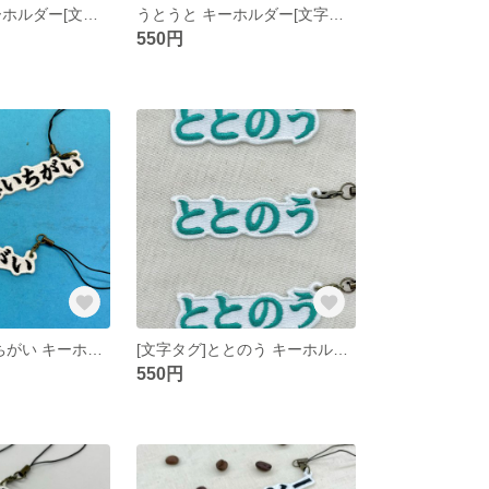
魔女の一撃 キーホルダー[文字タグ]
うとうと キーホルダー[文字タグ]
550円
[文字タグ]思いちがい キーホルダー
[文字タグ]ととのう キーホルダー
550円