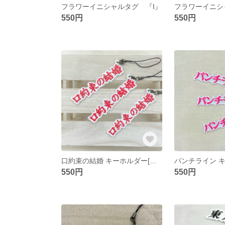
フラワーイニシャルタグ 『I』
550円
550円
口約束の結婚 キーホルダー[文字タグ]
550円
550円