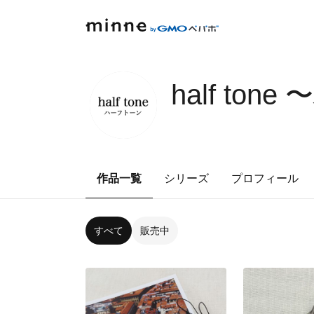
half to
作品一覧
シリーズ
プロフィール
すべて
販売中