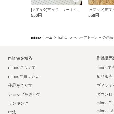
[文字タグ]言って。 キーホルダー
550円
550円
minne ホーム
half tone 〜ハーフトーン〜 の作
minneを知る
作品販売
minneについて
minne
minneで買いたい
食品販売
作品をさがす
ヴィンテ
ショップをさがす
ダウンロ
minne P
ランキング
minne L
特集