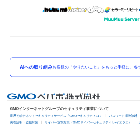
AIへの取り組み
お客様の「やりたいこと」をもっと手軽に。各サ
GMOインターネットグループのセキュリティ事業について
世界初総合ネットセキュリティサービス「GMOセキュリティ24」
パスワード漏洩診断
実在証明・盗聴対策
サイバー攻撃対策（GMOサイバーセキュリティ byイエラエ）