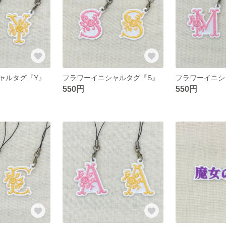
ャルタグ『Y』
フラワーイニシャルタグ『S』
フラワーイニシ
550円
550円