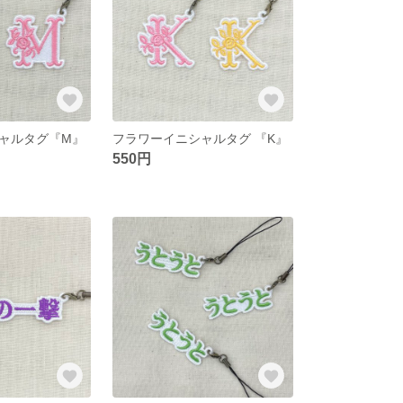
ャルタグ『M』
フラワーイニシャルタグ 『K』
550円