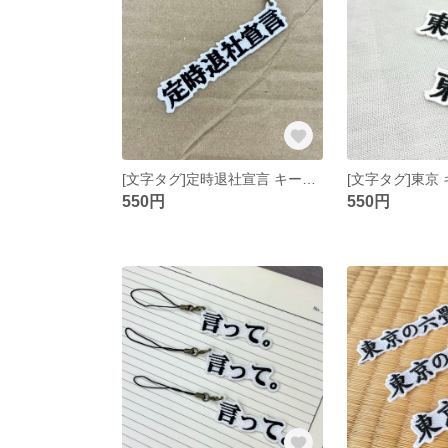
[文字タグ]定時退社宣言 キーホルダー
[文字タグ]東京
550円
550円