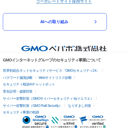
コーポレートサイト
採用サイト
AIへの取り組み
GMOインターネットグループのセキュリティ事業について
世界初総合ネットセキュリティサービス「GMOセキュリティ24」
パスワード漏洩診断
Webサイトリスク診断
セキュリティ相談AIチャットボット
実在証明・盗聴対策
サイバー攻撃対策（GMOサイバーセキュリティ byイエラエ）
サイバー攻撃対策（GMO Flatt Security）
なりすまし対策
セキュリティ事業の軌跡