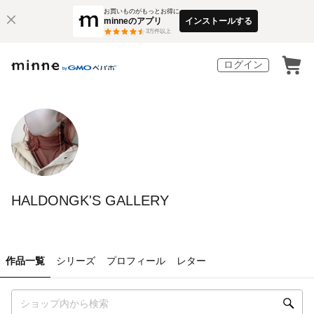
お買いものがもっとお得に
minneのアプリ
インストールする
3
万件以上
ログイン
HALDONGK'S GALLERY
作品一覧
シリーズ
プロフィール
レター