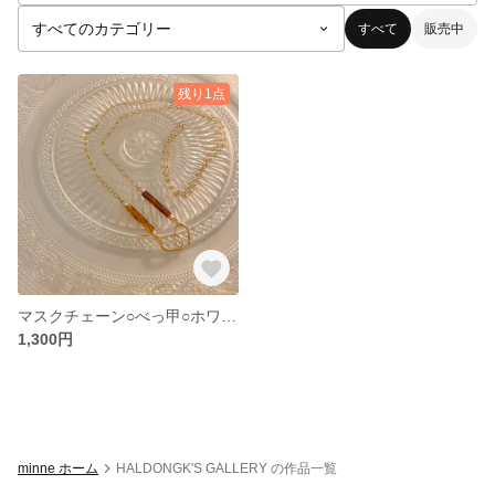
すべて
販売中
残り1点
マスクチェーン○べっ甲○ホワイトビーズ
1,300円
minne ホーム
HALDONGK'S GALLERY の作品一覧