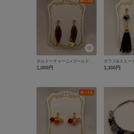
残り1点
ボルドーチャーム⭐︎ゴールドピアス
1,000円
1,300円
残り1点