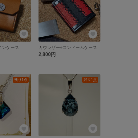
コインケース
カウレザー⭐︎コンドームケース
2,800円
残り1点
残り1点