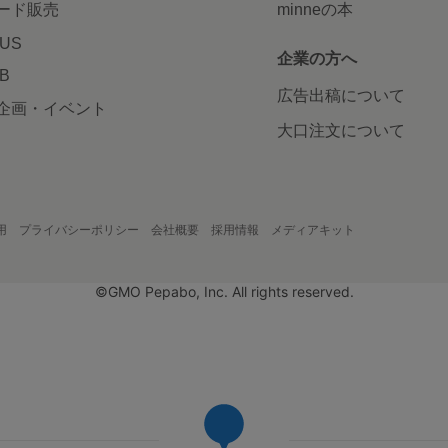
ード販売
minneの本
LUS
企業の方へ
AB
広告出稿について
企画・イベント
大口注文について
用
プライバシーポリシー
会社概要
採用情報
メディアキット
©GMO Pepabo, Inc. All rights reserved.