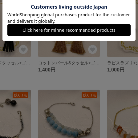
残り1点
残り1点
ガラス&スエードタッセル⭐︎ゴールドピアス
コットンパール&タッセル⭐︎ゴールドピアス
ラピスラズリ⭐
1,400円
1,000円
残り1点
残り1点