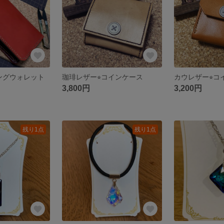
ロングウォレット
珈琲レザー⭐︎コインケース
カウレザー⭐︎
3,800円
3,200円
残り1点
残り1点