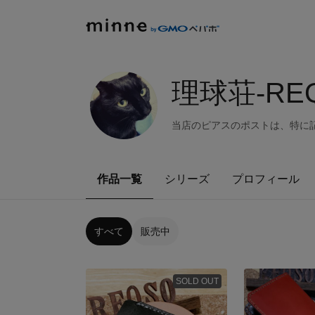
理球荘-REQ
当店のピアスのポストは、特に
作品一覧
シリーズ
プロフィール
すべて
販売中
SOLD OUT