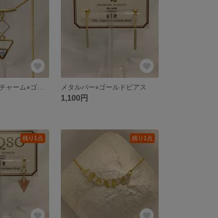
トライアングルチャーム⭐︎ゴールドネックレス
メタルバー⭐︎ゴールドピアス
1,100円
残り1点
残り1点