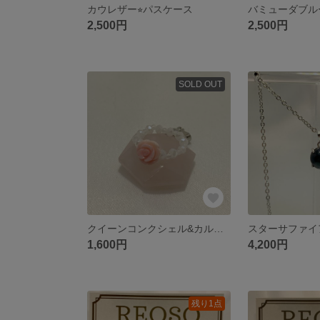
カウレザー⭐︎パスケース
2,500円
2,500円
SOLD OUT
クイーンコンクシェル&カルセドニー リング
スターサファイ
1,600円
4,200円
残り1点