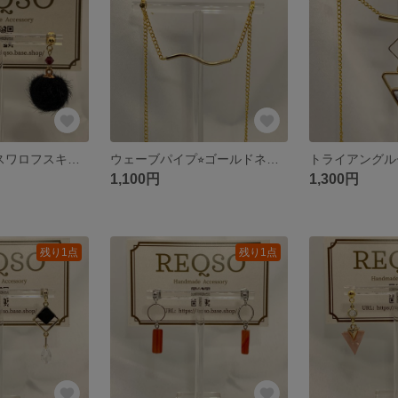
ファーボール&スワロフスキー⭐︎ゴールドピアス
ウェーブパイプ⭐︎ゴールドネックレス
1,100円
1,300円
残り1点
残り1点