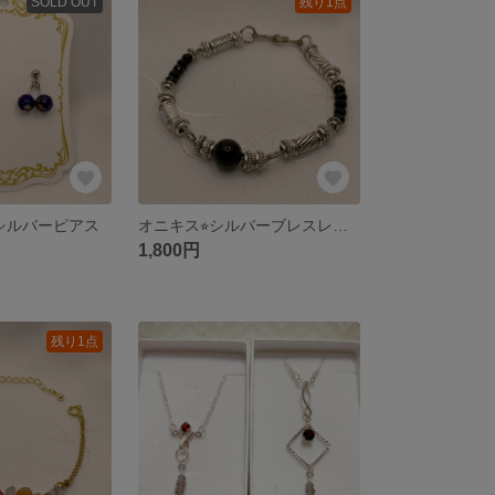
SOLD OUT
残り1点
︎シルバーピアス
オニキス⭐︎シルバーブレスレット
1,800円
残り1点