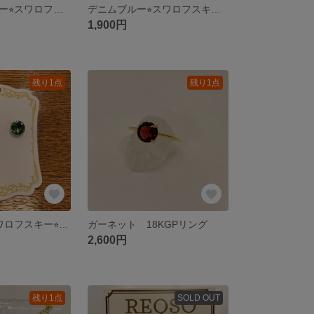
バミューダブルー⭐︎スワロフスキー⭐︎ペンダント
デニムブルー⭐︎スワロフスキー⭐︎ペンダント
1,900円
残り1点
残り1点
エリナイト⭐︎スワロフスキー⭐︎ピアス
ガーネット 18KGPリング
2,600円
残り1点
SOLD OUT