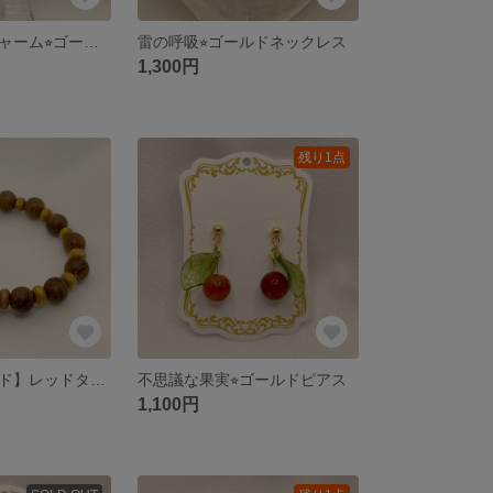
ピンクアローチャーム⭐︎ゴールドピアス
雷の呼吸⭐︎ゴールドネックレス
1,300円
残り1点
【オーダーメイド】レッドタイガーアイ&ウッドビーズ ブレスレット
不思議な果実⭐︎ゴールドピアス
1,100円