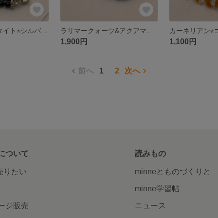
オニキス&ヘマタイト⭐︎シルバーブレスレット
ラリマークォーツ&アクアマリン⭐︎シルバーブレスレット
1,900円
1,100円
前へ
1
2
次へ
について
読みもの
で売りたい
minneとものづくりと
minne学習帖
ージ販売
ニュース