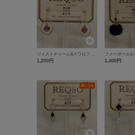
ツイストチャーム&スワロフスキー⭐︎ゴールドピアス
1,200円
1,400円
残り1点