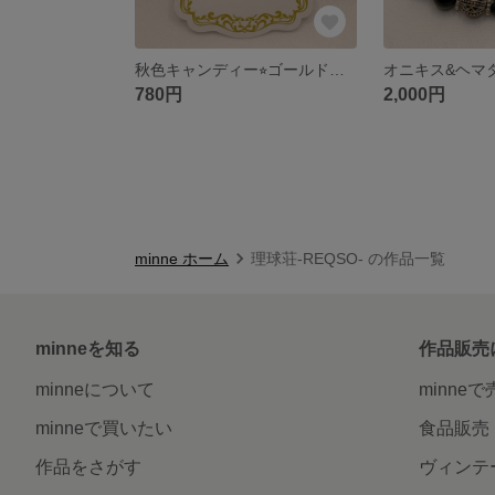
秋色キャンディー⭐︎ゴールドピアス
780円
2,000円
minne ホーム
理球荘-REQSO- の作品一覧
minneを知る
作品販売
minneについて
minne
minneで買いたい
食品販売
作品をさがす
ヴィンテ