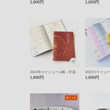
1,600円
1,600円
2023年スケジュール帳（手染め吉祥紋様・雙魚大吉／あずき色）B6
1,600円
1,600円
残り1点