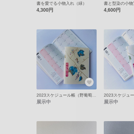
書を愛でる小物入れ（緑）
4,300円
4,600円
2023スケジュール帳（野葡萄・ベージュ）B6
展示中
展示中