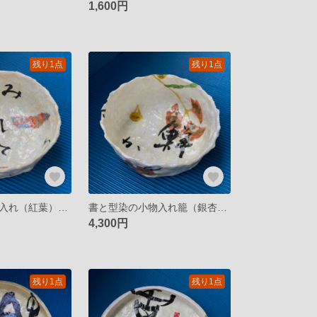
1,600円
残り1点
残り1点
書と紅葉の小物入れ（紅葉）一閑張り
書と型染の小物入れ籠（銀杏）一閑張り
4,300円
残り1点
残り1点