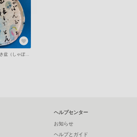
書と画の小物置き盆（しゃぼん玉）一閑張り
ヘルプセンター
お知らせ
ヘルプとガイド