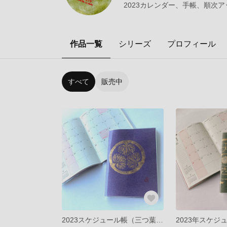
2023カレンダー、手帳、順次
作品一覧
シリーズ
プロフィール
すべて
販売中
2023スケジュール帳（三つ葉葵紋・紫色）