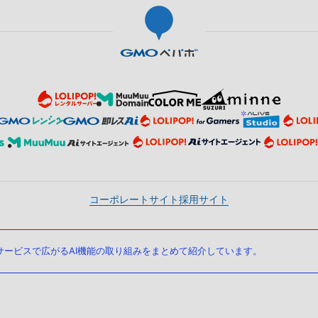
コーポレートサイト
採用サイト
ービスで広がるAI機能の取り組みをまとめて紹介しています。