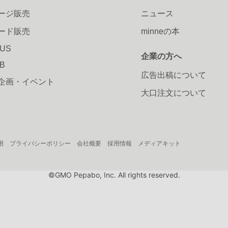
ージ販売
ニュース
ード販売
minneの本
LUS
企業の方へ
AB
広告出稿について
企画・イベント
大口注文について
用
プライバシーポリシー
会社概要
採用情報
メディアキット
©GMO Pepabo, Inc. All rights reserved.