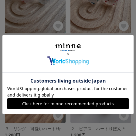
５ リング 可愛いハート/サークルのリングセット
４ リング 可愛いハート/サークルのリングセット
1,200円
1,200円
残り1点
残り1点
３ リング 可愛いハート/サークルのリングセット
２ ピアス ハートりぼん＊アップサイクル
1,200円
1,200円