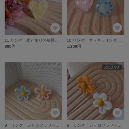
11 リング 陽だまりの気持ち＊アップサイクル
10 リング キラキラリングのセット＊アップサイクル
800円
1,200円
SOLD OUT
9 リング レトロフラワーのセット
8 リング レトロフラワーのセット