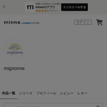
お買いものがもっとお得に
minneのアプリ
インストールする
3
万件以上
ログイン
mignonne
作品一覧
シリーズ
プロフィール
レビュー
レター