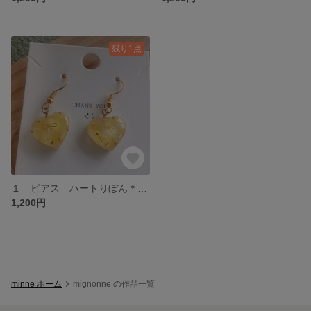
残り1点
１ ピアス ハートりぼん＊アップサイクル
1,200円
minne ホーム
mignonne の作品一覧