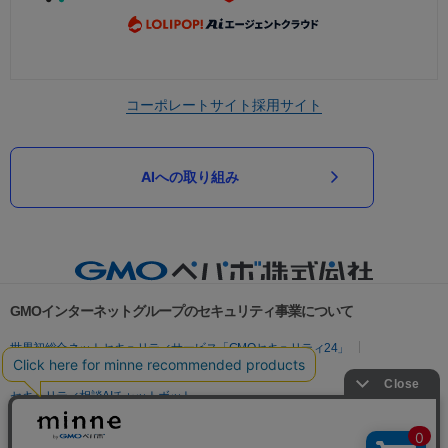
コーポレートサイト
採用サイト
AIへの取り組み
GMOインターネットグループのセキュリティ事業について
世界初総合ネットセキュリティサービス「GMOセキュリティ24」
パスワード漏洩診断
Webサイトリスク診断
セキュリティ相談AIチャットボット
実在証明・盗聴対策
サイバー攻撃対策（GMOサイバーセキュリティ byイエラエ）