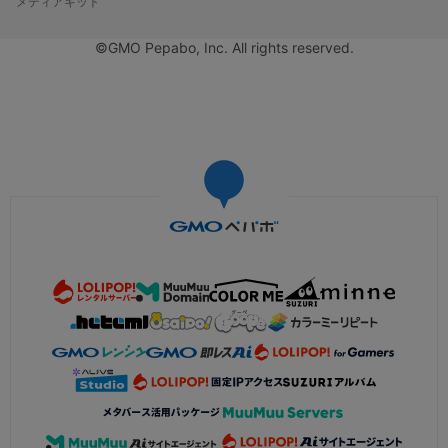
メディアキット
©GMO Pepabo, Inc. All rights reserved.