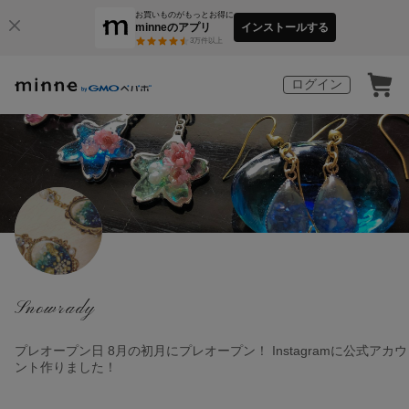
お買いものがもっとお得に
minneのアプリ
インストールする
3
万件以上
ログイン
Snowrady
プレオープン日 8月の初月にプレオープン！ Instagramに公式アカウ
ント作りました！