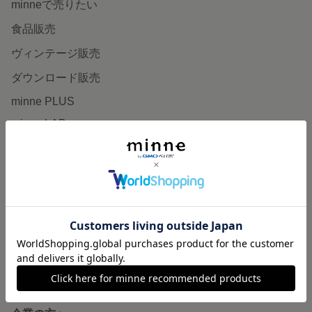
minneで売りたい
食品販売
ヴィンテージ販売
ダウンロード販売
minne PLUS
minne LAB
販売支援企画・イベント
読みもの
minneとものづくりと
minne学習帖
ニュース
minneの本