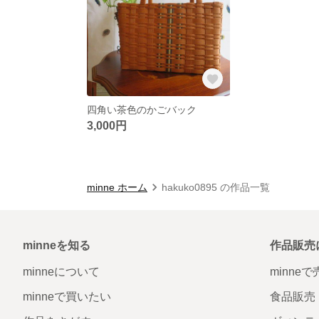
四角い茶色のかごバック
3,000円
minne ホーム
hakuko0895 の作品一覧
minneを知る
作品販売
minneについて
minne
minneで買いたい
食品販売