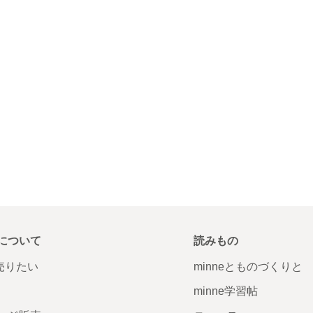
について
読みもの
で売りたい
minneとものづくりと
minne学習帖