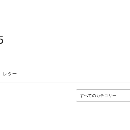
5
レター