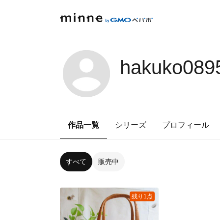
hakuko089
作品一覧
シリーズ
プロフィール
すべて
販売中
残り1点