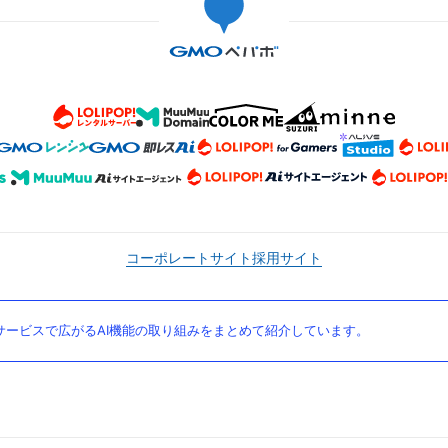
コーポレートサイト
採用サイト
ービスで広がるAI機能の取り組みをまとめて紹介しています。