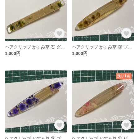
ヘアクリップ かすみ草 ㉑ グリーン系
ヘアクリップ かすみ草 ⑳ ブラウン系
1,000円
1,000円
残り1点
ヘアクリップ かすみ草 ⑰ ブルー系
ヘアクリップ かすみ草 ⑯ ピンク系