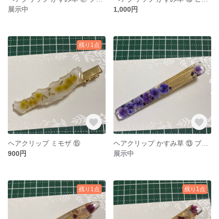
展示中
1,000円
残り1点
ヘアクリップ ミモザ ⑮
ヘアクリップ かすみ草 ⑬ ブルー系
900円
展示中
残り1点
残り1点