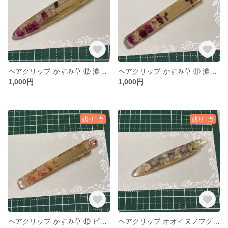
ヘアクリップ かすみ草 ⑫ 濃いピンク系
ヘアクリップ かすみ草 ⑪ 濃いピンク系
1,000円
1,000円
残り1点
残り1点
ヘアクリップ かすみ草 ⑩ ピンク系
ヘアクリップ オオイヌノフグリ ⑧