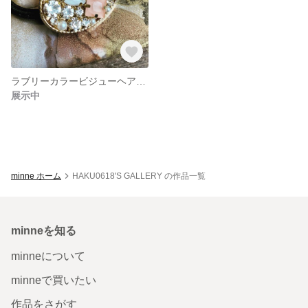
ラブリーカラービジューヘアゴム
展示中
minne ホーム
HAKU0618'S GALLERY の作品一覧
minneを知る
minneについて
minneで買いたい
作品をさがす