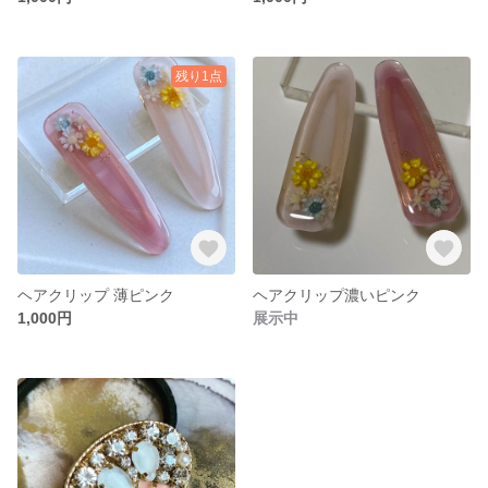
残り1点
ヘアクリップ 薄ピンク
ヘアクリップ濃いピンク
1,000円
展示中