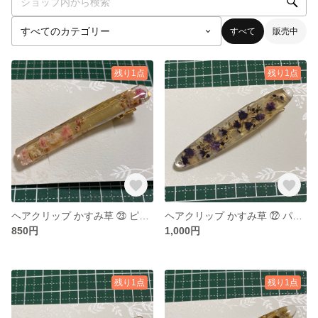
すべて
販売中
残り1点
残り1点
ヘアクリップ かすみ草 ㉓ ピンク系
ヘアクリップ かすみ草 ㉒ パープル系
850円
1,000円
残り1点
残り1点