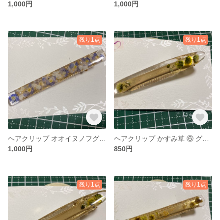
1,000円
1,000円
残り1点
残り1点
ヘアクリップ オオイヌノフグリ⑦
ヘアクリップ かすみ草 ⑥ グリーン系
1,000円
850円
残り1点
残り1点