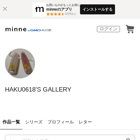
お買いものがもっとお得に
minneのアプリ
インストールする
3
万件以上
ログイン
HAKU0618'S GALLERY
作品一覧
シリーズ
プロフィール
レター