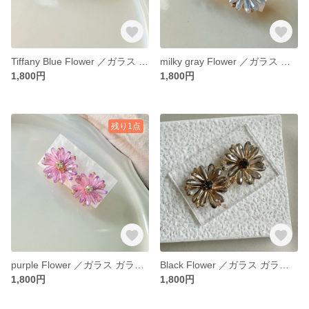
Tiffany Blue Flower ／ガラス ガラスフラワー 結婚式 成人式 お呼ばれ 大人かわいい キラキラ 大ぶりピアス 大ぶりアクセサリー 大ぶり 大ぶりイヤリング 推し活
milky gray Flower ／ガラス ガラスフラワー 結婚式 成人式 お呼ばれ 大人かわいい キラキラ 大ぶりピアス 大ぶりアクセサリー 大ぶり 大ぶりイヤリング
1,800円
1,800円
残り1点
purple Flower ／ガラス ガラスフラワー 結婚式 成人式 お呼ばれ 大人かわいい キラキラ 大ぶりピアス 大ぶりアクセサリー 大ぶり 大ぶりイヤリング 紫 むらさき パープル 推し活
Black Flower ／ガラス ガラスフラワー 結婚式 成人式 お呼ばれ 大人かわいい キラキラ 大ぶりピアス 大ぶりアクセサリー 大ぶり 大ぶりイヤリング ブラック 黒 くろ
1,800円
1,800円