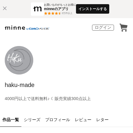
お買いものがもっとお得に
minneのアプリ
インストールする
3
万件以上
ログイン
haku-made
4000円以上で送料無料♪ ☾︎販売実績300点以上
作品一覧
シリーズ
プロフィール
レビュー
レター