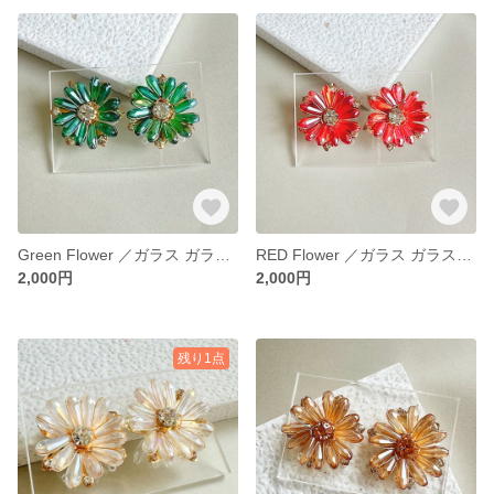
Green Flower ／ガラス ガラスフラワー 結婚式 成人式 お呼ばれ 大人かわいい キラキラ 大ぶりピアス 大ぶりアクセサリー 大ぶり 大ぶりイヤリング 花 お花 緑 グリーン
RED Flower ／ガラス ガラスフラワー 結婚式 成人式 お呼ばれ 大人かわいい キラキラ 大ぶりピアス 大ぶりアクセサリー 大ぶり 大ぶりイヤリング 赤 レッド あか
2,000円
2,000円
残り1点