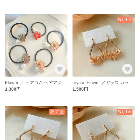
残り1点
Flower ／ ヘアゴム ヘアアクセサリー ゴム 結婚式 成人式 お呼ばれ 大人かわいい キラキラ 大ぶりピアス ガラス フラワー
crystal Flower ／ガラス ガラスフラワー 結婚式 成人式 お呼ばれ 大人かわいい キラキラ 大ぶりピアス 大ぶりアクセサリー 大ぶり 大ぶりイヤリング
1,300円
1,500円
残り1点
残り1点