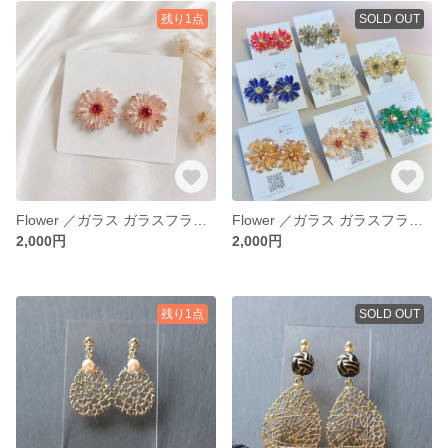
残り1点
SOLD OUT
Flower ／ガラス ガラスフラワー 結婚式 成人式 お呼ばれ 大人かわいい キラキラ 大ぶりピアス 大ぶりアクセサリー 大ぶり 大ぶりイヤリング
Flower ／ガラス ガラスフラワー 結婚式 成人式 お呼ばれ 大人かわいい キラキラ 大ぶりピアス 大ぶりアクセサリー 大ぶり 大ぶりイヤリング
2,000円
2,000円
残り1点
SOLD OUT