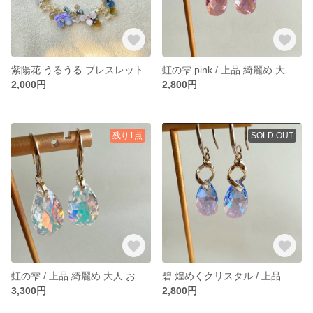
紫陽花 うるうる ブレスレット
虹の雫 pink / 上品 綺麗め 大人 おとな 大ぶり お呼ばれ クリスタル シンプル 大きい おおぶり ピアス イヤリング きらきら ビジュー 紫 パープル pink
2,000円
2,800円
残り1点
SOLD OUT
虹の雫 / 上品 綺麗め 大人 おとな 大ぶり お呼ばれ クリスタル シンプル 大きい おおぶり ピアス イヤリング きらきら ビジュー ワンポイント
碧 煌めくクリスタル / 上品 綺麗め 大人 おとな 大ぶり お呼ばれ クリスタル シンプル 大きい おおぶり ピアス イヤリング きらきら ビジュー ブルー 紫 パープル
3,300円
2,800円