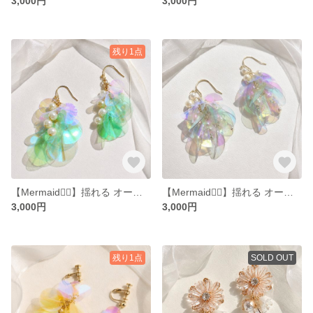
3,000円
3,000円
残り1点
【Mermaid🧜‍♀️】揺れる オーロラ スパンコール パール キラキラ 大ぶり 軽量 ピアス イヤリング 春 夏 グリーン 緑 green
【Mermaid🧜‍♀️】揺れる オーロラ スパンコール パール キラキラ 大ぶり 軽量 ピアス イヤリング 春 夏 ブラック グレー BLACK 黒
3,000円
3,000円
残り1点
SOLD OUT