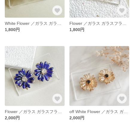
White Flower ／ガラス ガラスフラワー 結婚式 成人式 お呼ばれ 大人かわいい キラキラ 大ぶりピアス 大ぶりアクセサリー 大ぶり 大ぶりイヤリング ホワイト 白 花 お花
Flower ／ガラス ガラスフラワー 結婚式 成人式 お呼ばれ 大人かわいい キラキラ 大ぶりピアス 大ぶりアクセサリー 大ぶり 大ぶりイヤリング 茶色
1,800円
1,800円
Flower ／ガラス ガラスフラワー 結婚式 成人式 お呼ばれ 大人かわいい キラキラ 大ぶりピアス 大ぶりアクセサリー 大ぶり 大ぶりイヤリング
off White Flower ／ガラス ガラスフラワー 結婚式 成人式 お呼ばれ 大人かわいい キラキラ 大ぶりピアス 大ぶりアクセサリー 大ぶり 大ぶりイヤリング 白 ホワイト ベージュ
2,000円
2,000円