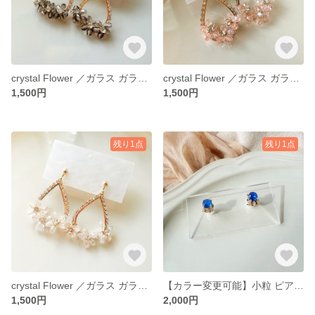
crystal Flower ／ガラス ガラスフラワー 結婚式 成人式 お呼ばれ 大人かわいい キラキラ 大ぶりピアス 大ぶりアクセサリー 大ぶり 大ぶりイヤリング
crystal Flower ／ガラス ガラスフラワー 結婚式 成人式 お呼ばれ 大人かわいい キラキラ 大ぶりピアス 大ぶりアクセサリー 大ぶり 大ぶりイヤリング
1,500円
1,500円
残り1点
残り1点
crystal Flower ／ガラス ガラスフラワー 結婚式 成人式 お呼ばれ 大人かわいい キラキラ 大ぶりピアス 大ぶりアクセサリー 大ぶり 大ぶりイヤリング
【カラー変更可能】小粒 ピアス ブルー 青 ロイヤルブルー 小さめ 小さめ アクセサリー
1,500円
2,000円