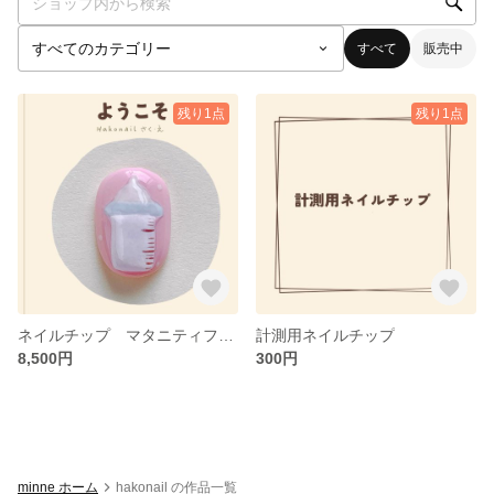
すべて
販売中
残り1点
残り1点
ネイルチップ マタニティフォト Hakonail 動物ネイル ベビー
計測用ネイルチップ
8,500円
300円
minne ホーム
hakonail の作品一覧