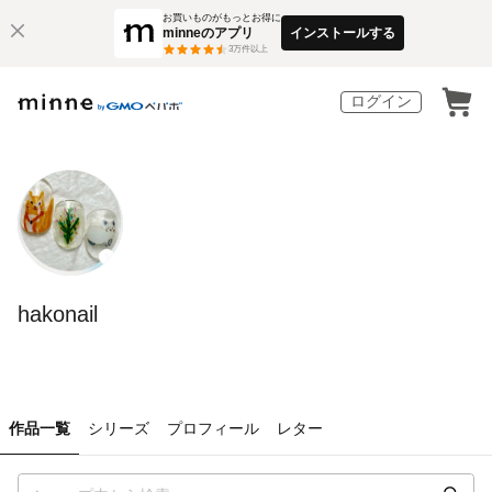
お買いものがもっとお得に
minneのアプリ
インストールする
3
万件以上
ログイン
hakonail
作品一覧
シリーズ
プロフィール
レター