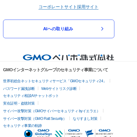
コーポレートサイト
採用サイト
AIへの取り組み
GMOインターネットグループのセキュリティ事業について
世界初総合ネットセキュリティサービス「GMOセキュリティ24」
パスワード漏洩診断
Webサイトリスク診断
セキュリティ相談AIチャットボット
実在証明・盗聴対策
サイバー攻撃対策（GMOサイバーセキュリティ byイエラエ）
サイバー攻撃対策（GMO Flatt Security）
なりすまし対策
セキュリティ事業の軌跡