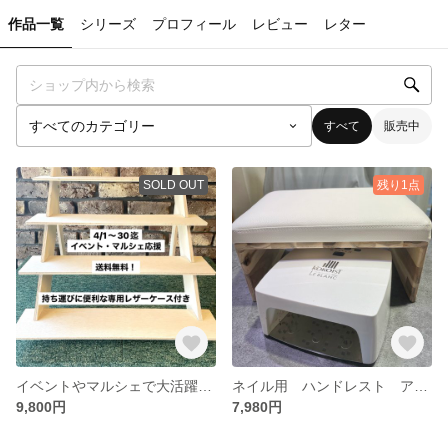
作品一覧
シリーズ
プロフィール
レビュー
レター
すべて
販売中
SOLD OUT
残り1点
イベントやマルシェで大活躍！折りたたみディスプレイラック（ひな壇タイプ）
ネイル用 ハンドレスト アームレスト レザークッションタイプ
9,800円
7,980円