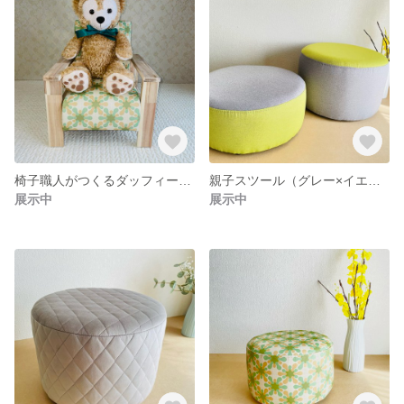
椅子職人がつくるダッフィー&フレンズ用ソファ ぬい撮り ドールソファ ディズニー ディズニーシー
親子スツール（グレー×イエロー）
展示中
展示中