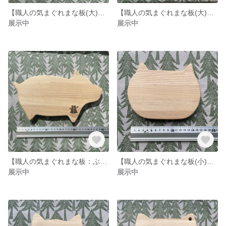
【職人の気まぐれまな板(大)：うし(穴なし)】北海道産天然木材使用の木製まな板です。全てフリーハンドの世界にひとつの違った形。カッティングボード/木の食器としてお皿代わりに/小物のディスプレイ
【職人の気まぐれまな板(大)：トイプードル(穴なし)】北海道産天然木材使用の木製まな板です。全てフリーハンドの世界にひとつの違った形。カッティングボード/木の食器としてお皿代わりに/小物のディスプレイ
展示中
展示中
【職人の気まぐれまな板：ぶた(穴なし)】北海道産天然木材使用の木製まな板です。全てフリーハンドの世界にひとつの違った形。カッティングボード/木の食器としてお皿代わりに/小物のディスプレイ
【職人の気まぐれまな板(小)：ねこ(穴なし)】北海道産天然木材使用の木製まな板です。全てフリーハンドの世界にひとつの違った形。カッティングボード/木の食器としてお皿代わりに/小物のディスプレイ
展示中
展示中