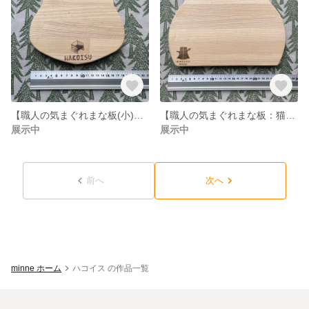
【職人の気まぐれまな板(小)：ねこ(穴なし)】北海道産天然木材使用の木製まな板です。全てフリーハンドの世界にひとつの違った形。カッティングボード/木の食器としてお皿代わりに/小物のディスプレイ
【職人の気まぐれまな板：猫)】北海道産天然木材使用の木製まな板です。全てフリーハンドの世界にひとつの違った形。カッティングボード/木の食器としてお皿代わりに/小物のディスプレイ
展示中
展示中
前へ
次へ
minne ホーム
ハコイス の作品一覧