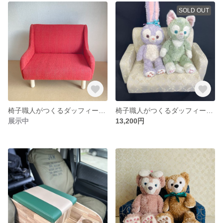
SOLD OUT
椅子職人がつくるダッフィー&フレンズ用ソファ ぬい撮り ドールソファ ディズニー ディズニーシー
椅子職人がつくるダッフィー&フレンズ用ソファ ぬい撮り ドールソファ ディズニー ディズニーシー
展示中
13,200円