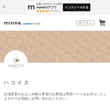
お買いものがもっとお得に
minneのアプリ
インストールする
3
万件以上
ログイン
ハコイス
生地変更やおまとめ購入希望のお客様は専用ページをお作りいたし
ますのでお気軽にお問い合わせください。