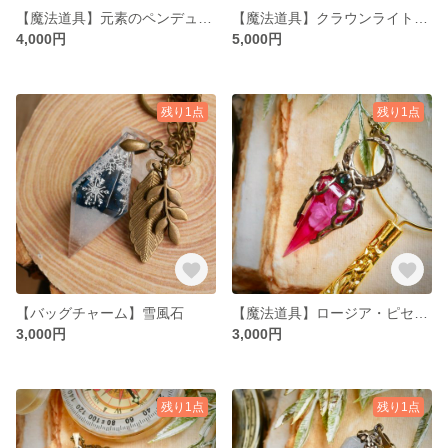
【魔法道具】元素のペンデュラム【ペンダント】
【魔法道具】クラウンライト【ペンダント】
4,000円
5,000円
残り1点
残り1点
【バッグチャーム】雪風石
【魔法道具】ロージア・ピセ【1点限り】
3,000円
3,000円
残り1点
残り1点