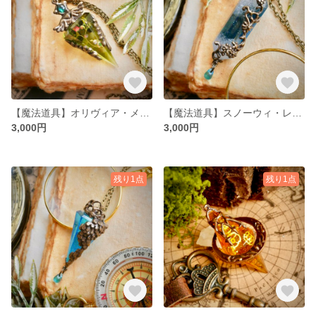
【魔法道具】オリヴィア・メイ【1点限り】
【魔法道具】スノーウィ・レア【1点限り】
3,000円
3,000円
残り1点
残り1点