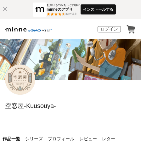
お買いものがもっとお得に
minneのアプリ
インストールする
3
万件以上
ログイン
空窓屋-Kuusouya-
作品一覧
シリーズ
プロフィール
レビュー
レター