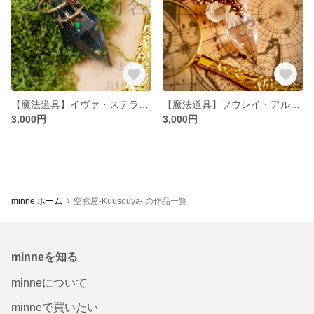
【魔法道具】イヴァ・ステラノア【1点限り】
【魔法道具】フウレイ・アルタトム【1点限り】
3,000円
3,000円
minne ホーム
空窓屋-Kuusouya- の作品一覧
minneを知る
minneについて
minneで買いたい