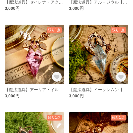
【魔法道具】セイレナ・アクアミナ【1点限り】
【魔法道具】アル＝ジウル【1点限り】
3,000円
3,000円
残り1点
残り1点
【魔法道具】アーリア・イルミノク【1点限り】
【魔法道具】イークレムン【1点限り】
3,000円
3,000円
残り1点
残り1点