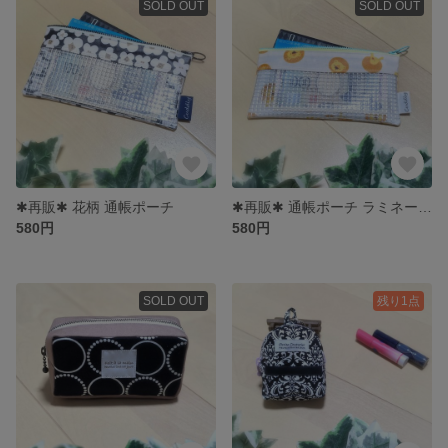
SOLD OUT
SOLD OUT
✱再販✱ 花柄 通帳ポーチ
✱再販✱ 通帳ポーチ ラミネート生地
580円
580円
SOLD OUT
残り1点