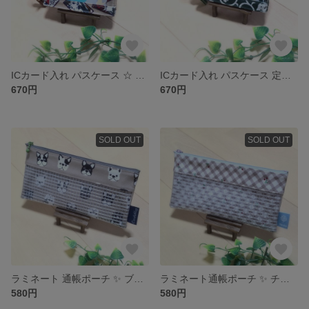
ICカード入れ パスケース ☆ ラミネートポーチ
ICカード入れ パスケース 定期入れ ✨ ラミネートポーチ
670円
670円
SOLD OUT
SOLD OUT
ラミネート 通帳ポーチ ✨ ブルドッグ柄
ラミネート通帳ポーチ ✨ チェック柄
580円
580円