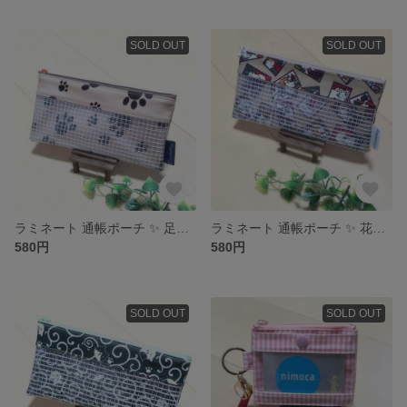
SOLD OUT
SOLD OUT
ラミネート 通帳ポーチ ✨ 足跡柄
ラミネート 通帳ポーチ ✨ 花札 猫柄
580円
580円
SOLD OUT
SOLD OUT