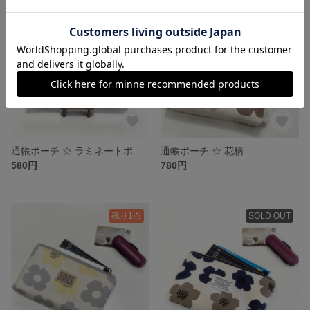
SOLD OUT
SOLD OUT
通帳ポーチ ☆ ラミネートポーチ
通帳ポーチ ☆ 花柄
580円
780円
残り1点
SOLD OUT