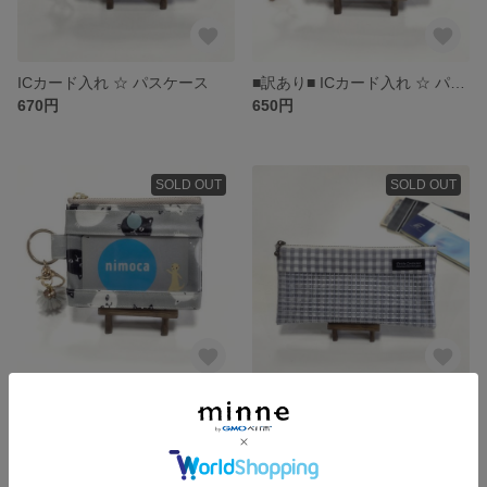
ICカード入れ ☆ パスケース
■訳あり■ ICカード入れ ☆ パスケース ☆ ラミネートポーチ
670円
650円
SOLD OUT
SOLD OUT
ICカード入れ ☆ パスケース ☆ ラミネートポーチ
通帳ポーチ ☆ ビニールポーチ
670円
580円