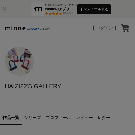
お買いものがもっとお得に
minneのアプリ
インストールする
3
万件以上
ログイン
HAIZI22'S GALLERY
作品一覧
シリーズ
プロフィール
レビュー
レター