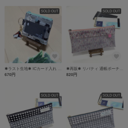
SOLD OUT
SOLD OUT
✱ラスト生地✱ ICカード入れ ✨ パスケース
✱再販✱ リバティ 通帳ポーチ ラミネートポーチ
670円
820円
SOLD OUT
SOLD OUT