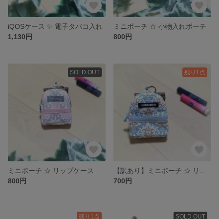
iQOSケース ✨ 電子タバコ入れ
ミニポーチ ☆ 小物入れポーチ
1,130円
800円
SOLD OUT
残り1点
ミニポーチ ☆ リップケース
【訳あり】ミニポーチ ☆ リップケース
800円
700円
残り1点
SOLD OUT