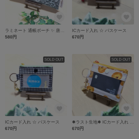
ラミネート 通帳ポーチ ✨ 唐草模様 猫柄
ICカード入れ ☆ パスケース
580円
670円
SOLD OUT
SOLD OUT
ICカード入れ ☆ パスケース
✱ラスト生地✱ ICカード入れ ✨ パスケース
670円
670円