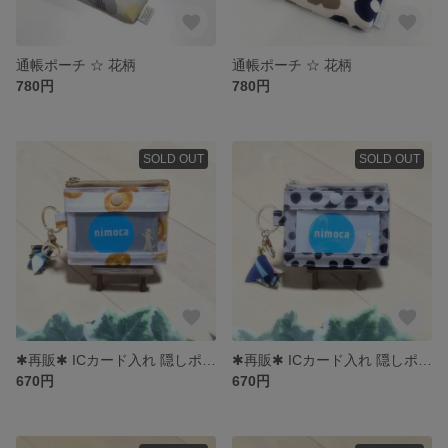
通帳ポーチ ☆ 花柄
通帳ポーチ ☆ 花柄
780円
780円
SOLD OUT
SOLD OUT
✱再販✱ ICカード入れ 隠しポケット付き
✱再販✱ ICカード入れ 隠しポケット付き
670円
670円