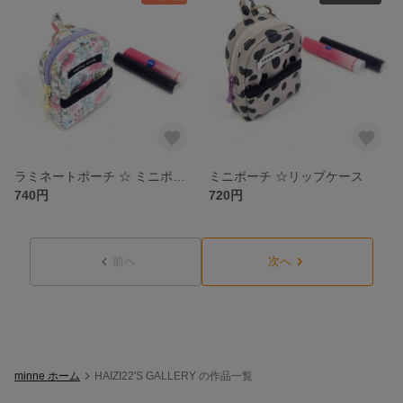
ラミネートポーチ ☆ ミニポーチ
ミニポーチ ☆リップケース
740円
720円
前へ
次へ
minne ホーム
HAIZI22'S GALLERY の作品一覧