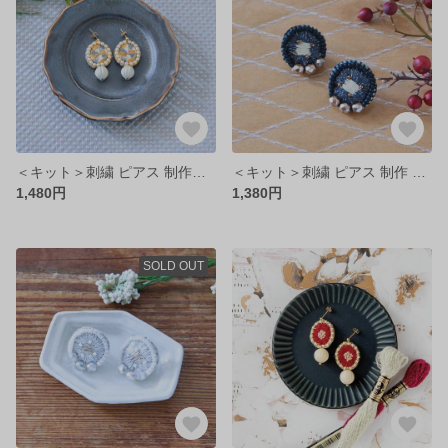
＜キット＞刺繍 ピアス 制作キット/ 四季（AUTUMN）ビーズ刺繍 手作り アクセサリー
＜キット＞刺繍 ピアス 制作 キット/ オーロラ（BLACK）ビーズ刺繍 手作り アクセサリー
1,480円
1,380円
SOLD OUT