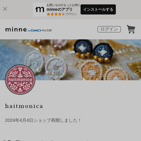
お買いものがもっとお得に
minneのアプリ
インストールする
3
万件以上
ログイン
haitmonica
2024年4月4日ショップ再開しました！