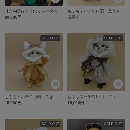
【売約済み】【ぼくらの街のチーター特急便】
もふもふハチワレ団 黒うさぎちゃん
28,000円
展示中
SOLD OUT
SOLD OUT
もふもふハチワレ団 こぎつねくん
もふもふハチワレ団 グレイッシュうさぎくん
15,000円
15,000円
SOLD OUT
SOLD OUT