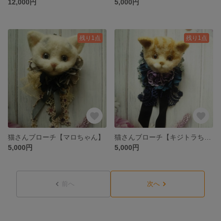
12,000円
5,000円
残り1点
残り1点
猫さんブローチ【マロちゃん】
猫さんブローチ【キジトラちゃん】
5,000円
5,000円
前へ
次へ