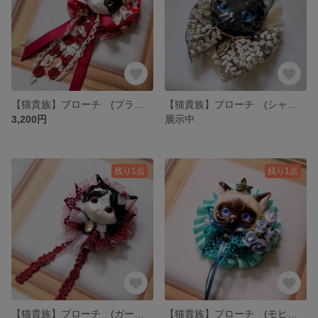
【猫貴族】ブローチ (ブラッディメアリー・エクレア)
【猫貴族】ブローチ (シャンディ・ガフ・マカロン)
3,200円
展示中
残り1点
残り1点
【猫貴族】ブローチ (ガーディナル・カヌレ)
【猫貴族】ブローチ (モヒート・ダックワーズ)