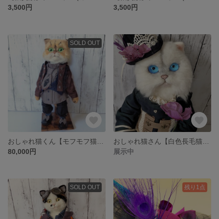
3,500円
3,500円
SOLD OUT
おしゃれ猫くん【モフモフ猫くん】
おしゃれ猫さん【白色長毛猫ちゃん】
80,000円
展示中
SOLD OUT
残り1点