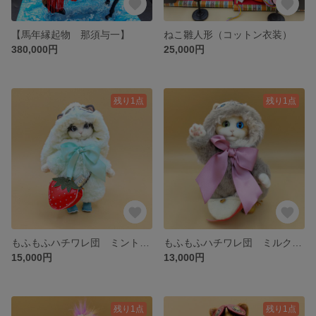
【馬年縁起物 那須与一】
ねこ雛人形（コットン衣装）
380,000円
25,000円
残り1点
残り1点
もふもふハチワレ団 ミントうさぎちゃん
もふもふハチワレ団 ミルクティーうさぎオッドアイちゃん
15,000円
13,000円
残り1点
残り1点