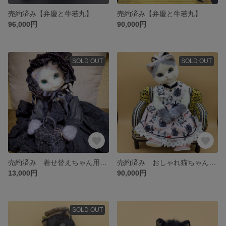
売約済み【弁慶と牛若丸】
売約済み【弁慶と牛若丸】
96,000円
90,000円
SOLD OUT
SOLD OUT
売約済み 着せ替えちゃん用【お出かけブラックドレスセット】
売約済み おしゃれ猫ちゃん【ピンクのドレスのお嬢さん】
13,000円
90,000円
SOLD OUT