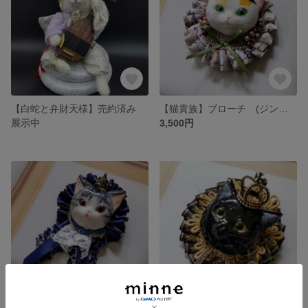
【白蛇と弁財天様】売約済み
【猫貴族】ブローチ (ジンバック・タルト・オ・シトロン)
展示中
3,500円