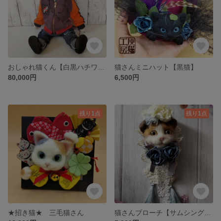
おしゃれ猫くん【白黒ハチワレくん】
猫さんミニハット【黒猫】
80,000円
6,500円
残り1点
残り1点
★招き猫★ 三毛猫さん
猫さんブローチ【サムシングブルーちゃん】他店へお出かけ中