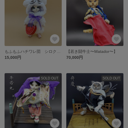
もふもふハチワレ団 シロクマくん
【若き闘牛士〜Matador〜】
15,000円
70,000円
SOLD OUT
SOLD OUT