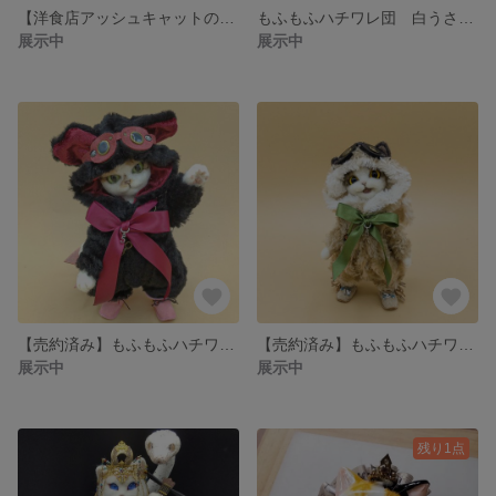
【洋食店アッシュキャットの大シェフ】
もふもふハチワレ団 白うさぎちゃん
展示中
展示中
【売約済み】もふもふハチワレ団 黒っくまくん【売約済み】
【売約済み】もふもふハチワレ団 笑顔ちゃん【売約済み】
展示中
展示中
残り1点