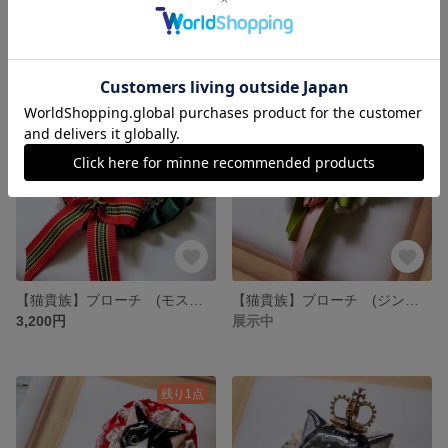
【猫貴族】ブローチ (ダイキリ・シフォン)
【猫貴族】ブローチ (ギブソン・マフィン)
展示中
展示中
残り1点
【猫貴族】ブローチ (モスコミュール・クラフティ)
【猫貴族】ブローチ (ジンライム・クランペット)
3,200円
展示中
残り1点