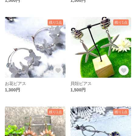
1,500円
1,500円
残り1点
残り1点
お花ピアス
貝殻ピアス
1,300円
1,500円
残り1点
残り1点