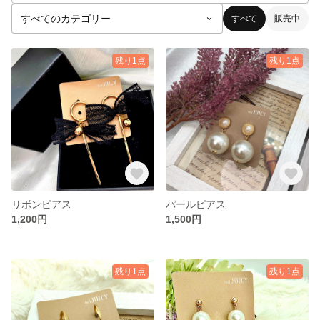
すべて
販売中
残り1点
残り1点
リボンピアス
パールピアス
1,200円
1,500円
残り1点
残り1点