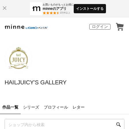
お買いものがもっとお得に
minneのアプリ
インストールする
3
万件以上
ログイン
HAILJUICY'S GALLERY
作品一覧
シリーズ
プロフィール
レター