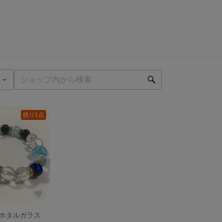
残り1点
ホタルガラス