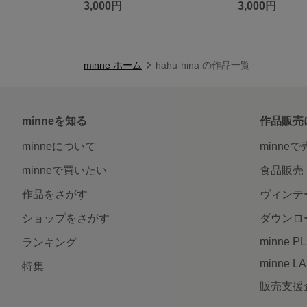
3,000円
3,000円
minne ホーム
hahu-hina の作品一覧
minneを知る
作品販売
minneについて
minne
minneで買いたい
食品販売
作品をさがす
ヴィンテ
ショップをさがす
ダウンロ
minne P
ランキング
minne L
特集
販売支援