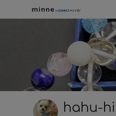
hahu-h