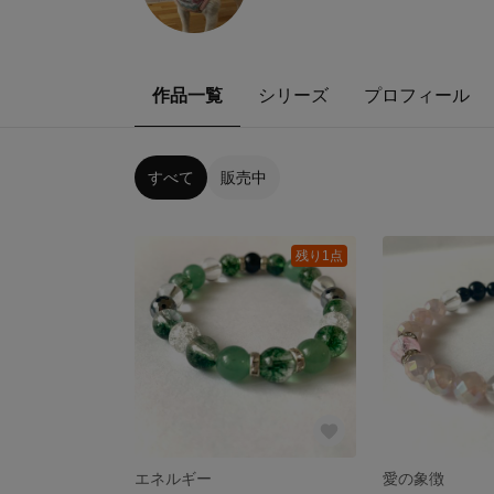
作品一覧
シリーズ
プロフィール
すべて
販売中
残り1点
エネルギー
愛の象徴