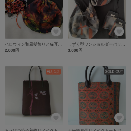
ハロウィン和風髪飾りと猫耳巾着バッグセット
しずく型ワンショルダーバッグとおそろいのスヌード、ハンドウォーマセット。ポーチ、巾着、ブローチ付き
2,000円
3,000円
残り1点
SOLD OUT
ろうけつ染め着物リメイクトートバッグ
天平柄風帯リメイクトートバッグ