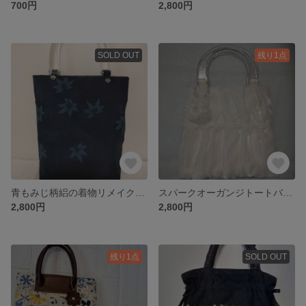
700円
2,800円
SOLD OUT
残り1点
青もみじ柄絽の着物リメイクトートバッグ
スパークオーガンジトートバッグ
2,800円
2,800円
残り1点
SOLD OUT