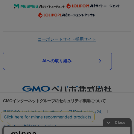
コーポレートサイト
採用サイト
AIへの取り組み
GMOインターネットグループのセキュリティ事業について
世界初総合ネットセキュリティサービス「GMOセキュリティ24」
パスワード漏洩診断
Webサイトリスク診断
セキュリティ相談AIチャットボット
実在証明・盗聴対策