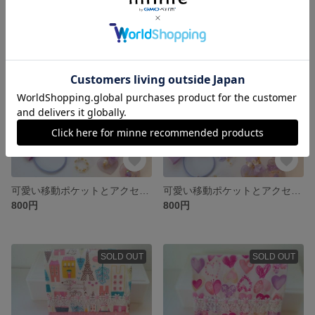
SOLD OUT
SOLD OUT
可愛い移動ポケットとアクセサリーのセット。プレゼントにもなります
可愛い移動ポケットとアクセサリーのセット。プレゼントにもなります
800円
800円
SOLD OUT
SOLD OUT