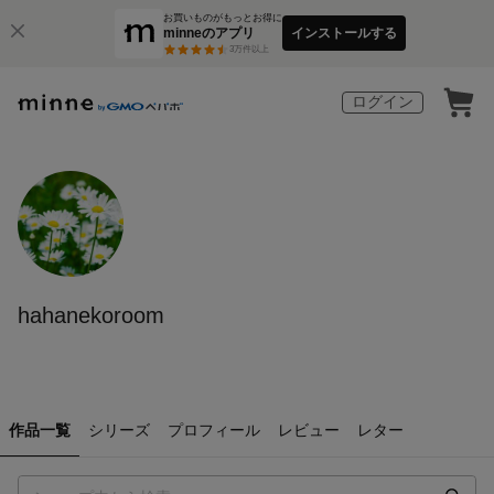
お買いものがもっとお得に
minneのアプリ
インストールする
3
万件以上
ログイン
hahanekoroom
作品一覧
シリーズ
プロフィール
レビュー
レター