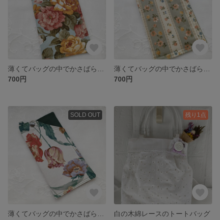
薄くてバッグの中でかさばらないスマホ入れ
薄くてバッグの中でかさばらないスマホ入れ
700円
700円
SOLD OUT
残り1点
薄くてバッグの中でかさばらないスマホ入れ
白の木綿レースのトートバッグ