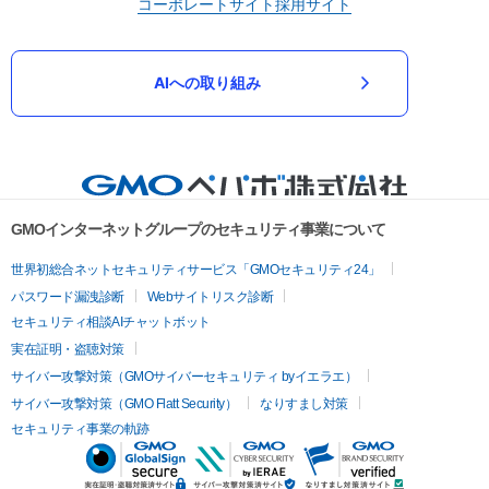
コーポレートサイト
採用サイト
AIへの取り組み
GMOインターネットグループのセキュリティ事業について
世界初総合ネットセキュリティサービス「GMOセキュリティ24」
パスワード漏洩診断
Webサイトリスク診断
セキュリティ相談AIチャットボット
実在証明・盗聴対策
サイバー攻撃対策（GMOサイバーセキュリティ byイエラエ）
サイバー攻撃対策（GMO Flatt Security）
なりすまし対策
セキュリティ事業の軌跡