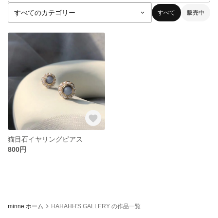
すべて
販売中
猫目石イヤリングピアス
800円
minne ホーム
HAHAHH'S GALLERY の作品一覧