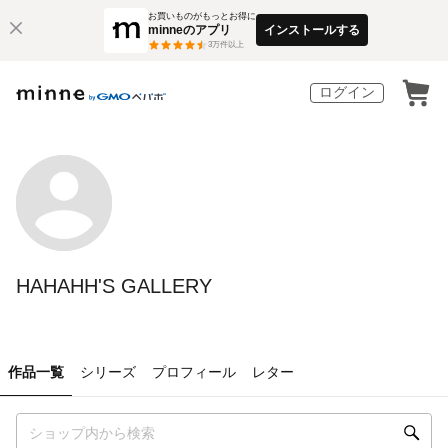
お買いものがもっとお得に
minneのアプリ
インストールする
3
万件以上
ログイン
HAHAHH'S GALLERY
作品一覧
シリーズ
プロフィール
レター