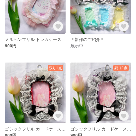
メルヘンフリル トレカケース カードケース
＊新作のご紹介＊
900円
展示中
残り1点
残り1点
ゴシックフリル カードケース ピンク
ゴシックフリル カードケース 紫
900円
900円