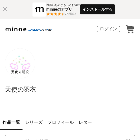
お買いものがもっとお得に
minneのアプリ
インストールする
3
万件以上
ログイン
天使の羽衣
作品一覧
シリーズ
プロフィール
レター