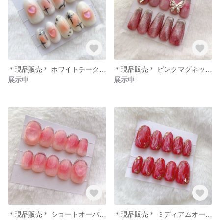
＊現品販売＊ ホワイトチークネイルチップ ミディアムオーバル
＊現品販売＊ ピンクマグネットネイル コフィンロング
展示中
展示中
＊現品販売＊ ショートオーバル チークネイルチップ
＊現品販売＊ ミディアムオーバル マーブルネイル レッド×ホワイト