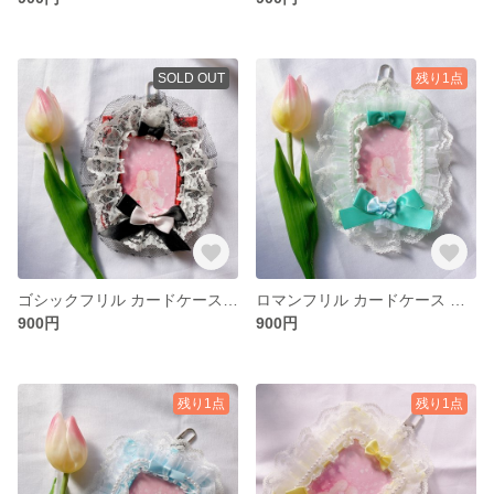
SOLD OUT
残り1点
ゴシックフリル カードケース 赤
ロマンフリル カードケース 緑色
900円
900円
残り1点
残り1点