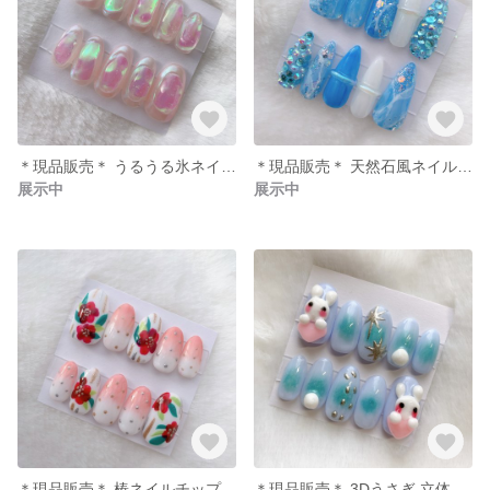
＊現品販売＊ うるうる氷ネイルチップ ミディアムオーバル
＊現品販売＊ 天然石風ネイルチップ スティレット
展示中
展示中
＊現品販売＊ 椿ネイルチップ ミディアムオーバル
＊現品販売＊ 3Dうさぎ 立体ネイル ミディアムオーバル