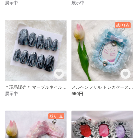
展示中
展示中
残り1点
＊現品販売＊ マーブルネイルチップ ブラック×ホワイト ミディアムオーバル
メルヘンフリル トレカケース フォトフレーム カードケース
展示中
950円
残り1点