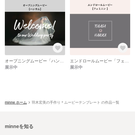
オープニングムービー「ハンサム」テンプレート 結婚式
エンドロールムービー「フェミニン 」テンプレート 結婚式
展示中
展示中
minne ホーム
羽木宏美の手作り＊ムービーテンプレート の作品一覧
minneを知る