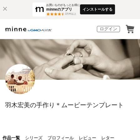
お買いものがもっとお得に
minneのアプリ
インストールする
3
万件以上
ログイン
羽木宏美の手作り＊ムービーテンプレート
作品一覧
シリーズ
プロフィール
レビュー
レター