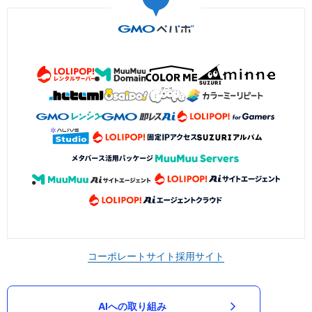
コーポレートサイト
採用サイト
AIへの取り組み