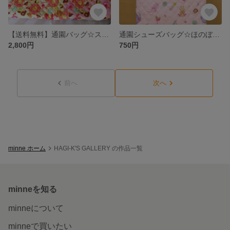
【送料無料】通園バッグ☆スイーツ＆うさぎ☆
通園シューズバッグ☆ほのぼの動物柄☆
2,800円
750円
前へ
次へ
minne ホーム
HAGI-K'S GALLERY の作品一覧
minneを知る
minneについて
minneで買いたい