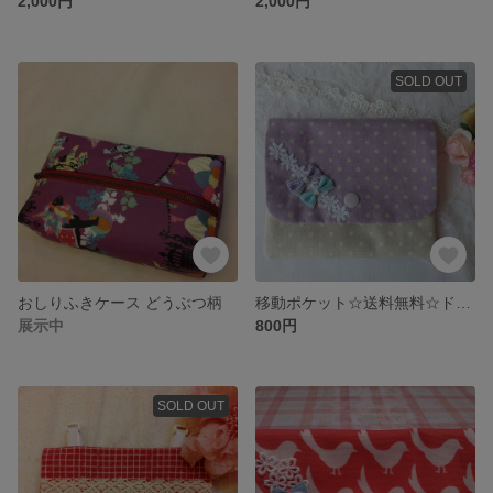
2,000円
2,000円
SOLD OUT
おしりふきケース どうぶつ柄
移動ポケット☆送料無料☆ドット柄・リボン付き
展示中
800円
SOLD OUT