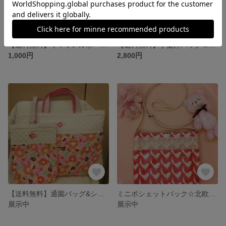
【送料無料】キャラメルポーチ☆チェック＆ドット☆
【送料無料】手提げバッグ☆はたらく乗り物柄☆
1,000円
2,800円
【送料無料】通園バッグ&シューズバッグ☆スイーツ＆うさぎ☆
ミニポシェットバック☆北欧風小鳥柄☆
展示中
展示中