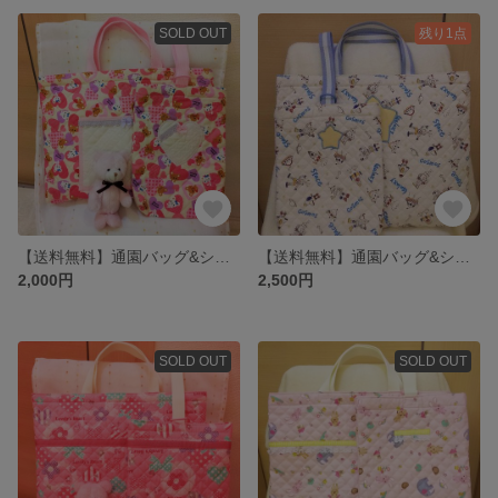
SOLD OUT
残り1点
【送料無料】通園バッグ&シューズバッグ☆くまさん＆ハート柄☆
【送料無料】通園バッグ&シューズバッグ☆ロボット＆UFO柄☆
2,000円
2,500円
SOLD OUT
SOLD OUT