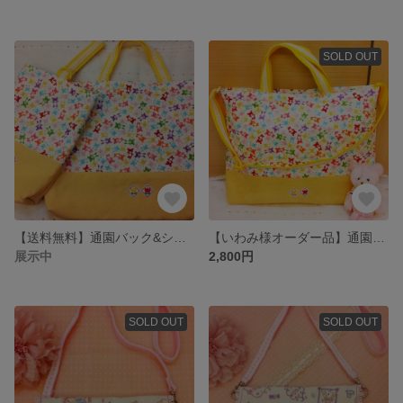
SOLD OUT
【送料無料】通園バック&シューズケース☆カラフルくまさん柄☆
【いわみ様オーダー品】通園バック ☆カラフルくまさん☆
展示中
2,800円
SOLD OUT
SOLD OUT