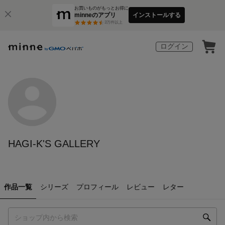
お買いものがもっとお得に
minneのアプリ
インストールする
3
万件以上
ログイン
HAGI-K'S GALLERY
作品一覧
シリーズ
プロフィール
レビュー
レター