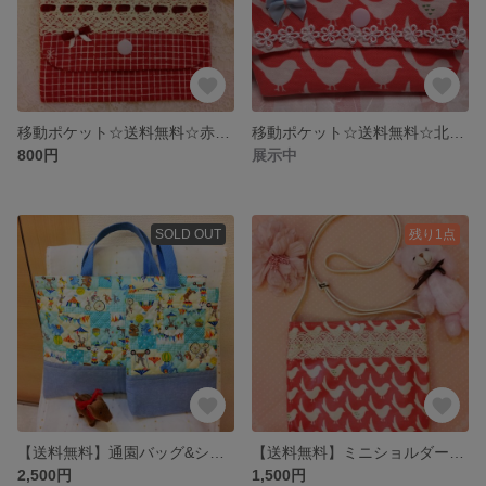
移動ポケット☆送料無料☆赤チェック柄レース&リボン付き
移動ポケット☆送料無料☆北欧風オレンジバード柄
800円
展示中
SOLD OUT
残り1点
【送料無料】通園バッグ&シューズバッグ☆動物サーカス柄☆
【送料無料】ミニショルダーバック☆北欧風小鳥柄☆
2,500円
1,500円