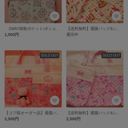
2WAY移動ポケット/ポシェット2☆送料無料☆
【送料無料】通園バッグ&シューズバッグ☆メリーゴーランド柄☆
1,000円
展示中
SOLD OUT
SOLD OUT
【コプ様オーダー品】通園バッグ&シューズバッグ☆リボン柄☆
【送料無料】通園バック&シューズケース☆はなやかリボン柄☆
2,500円
2,500円