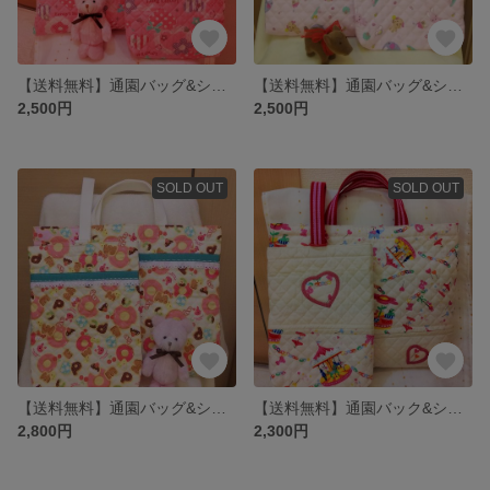
【送料無料】通園バッグ&シューズバッグ☆ラブリーハート☆
【送料無料】通園バッグ&シューズバッグ☆ほのぼの動物柄☆
2,500円
2,500円
SOLD OUT
SOLD OUT
【送料無料】通園バッグ&シューズバッグ☆スイーツ＆うさぎ☆
【送料無料】通園バック&シューズバッグ☆メリーゴーランド柄
2,800円
2,300円