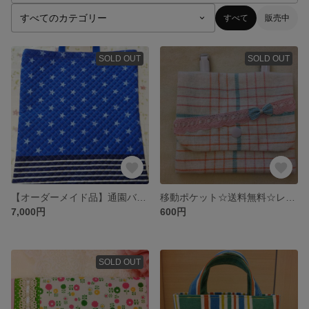
すべて
販売中
SOLD OUT
SOLD OUT
【オーダーメイド品】通園バッグ×2点
移動ポケット☆送料無料☆レース&リボン
7,000円
600円
SOLD OUT