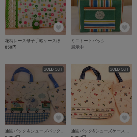
花柄レース母子手帳ケースほ☆送料無料☆（通帳ケースにも！）
ミニトートバック
850円
展示中
SOLD OUT
SOLD OUT
通園バック＆シューズバックセット（キュートなどうぶつ園柄）
通園バック&シューズケース☆動物・車柄☆