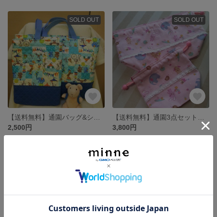
SOLD OUT
SOLD OUT
【送料無料】通園バッグ&シューズバッグ☆動物サーカス柄☆
【送料無料】通園3点セット☆ほのぼの動物柄☆
2,500円
3,800円
SOLD OUT
SOLD OUT