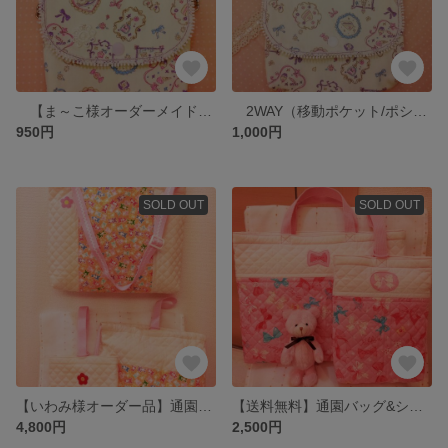
【ま～こ様オーダーメイド】2WAY移動ポケット/ポシェット
2WAY（移動ポケット/ポシェット）☆送料無料☆
950円
1,000円
SOLD OUT
SOLD OUT
【いわみ様オーダー品】通園3点セット ☆カラフルくまさん☆
【送料無料】通園バッグ&シューズバッグ☆はなやかリボン２☆
4,800円
2,500円