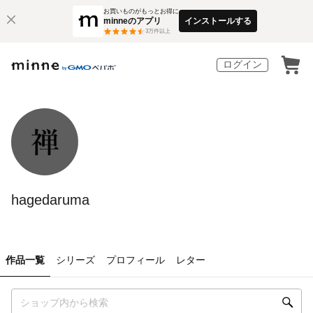
お買いものがもっとお得に
minneのアプリ
インストールする
3
万件以上
ログイン
hagedaruma
作品一覧
シリーズ
プロフィール
レター