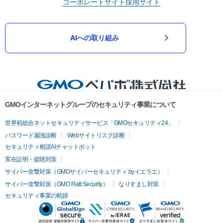
コーポレートサイト
採用サイト
AIへの取り組み
GMOインターネットグループのセキュリティ事業について
世界初総合ネットセキュリティサービス「GMOセキュリティ24」
パスワード漏洩診断
Webサイトリスク診断
セキュリティ相談AIチャットボット
実在証明・盗聴対策
サイバー攻撃対策（GMOサイバーセキュリティ byイエラエ）
サイバー攻撃対策（GMO Flatt Security）
なりすまし対策
セキュリティ事業の軌跡