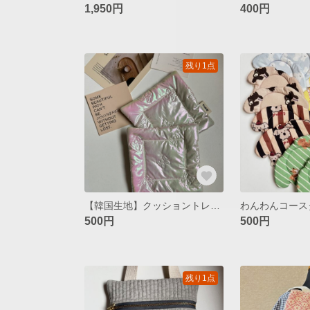
1,950円
400円
残り1点
【韓国生地】クッショントレー / aurora ribbon quilting
わんわんコース
500円
500円
残り1点