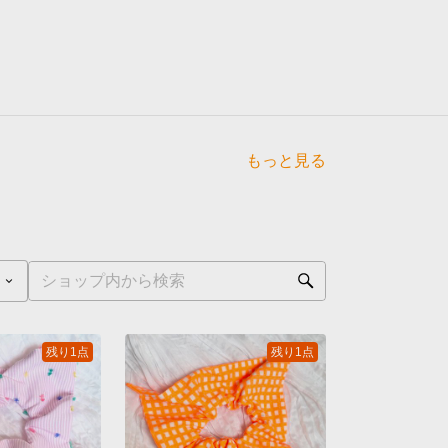
もっと見る
点
残り1点
残り1点