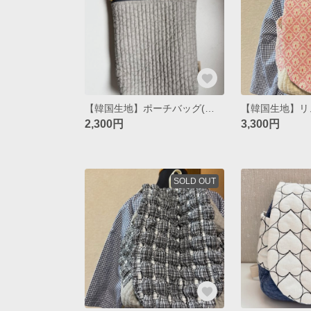
【韓国生地】ポーチバッグ(ヌビ) / gray
2,300円
3,300円
SOLD OUT