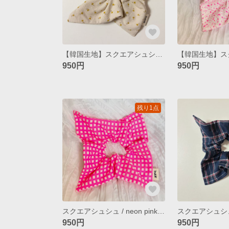
【韓国生地】スクエアシュシュ / tulip / yellow
950円
950円
残り1点
スクエアシュシュ / neon pink check
スクエアシュシュ / 
950円
950円