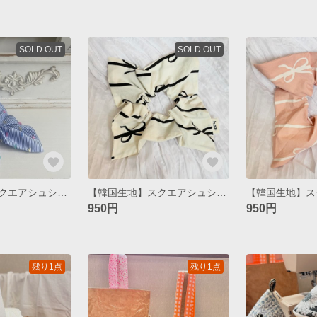
SOLD OUT
SOLD OUT
【韓国生地】スクエアシュシュ / stripe blue
【韓国生地】スクエアシュシュ / ribbon white
950円
950円
残り1点
残り1点