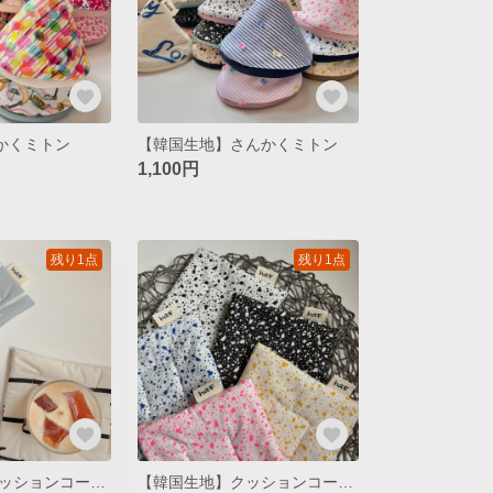
さんかくミトン
【韓国生地】さんかくミトン
1,100円
残り1点
残り1点
【韓国生地】クッションコースター / ribbon
【韓国生地】クッションコースター / cookie&cream