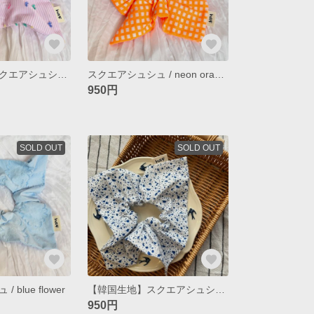
【韓国生地】スクエアシュシュ / stripe pink
スクエアシュシュ / neon orange check
950円
SOLD OUT
SOLD OUT
blue flower
【韓国生地】スクエアシュシュ / cookie&cream blue
950円