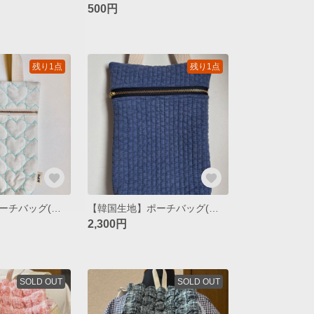
500円
残り1点
残り1点
【韓国生地】ポーチバッグ(ハートキルティング)) / mint
【韓国生地】ポーチバッグ(ヌビ) / navy
2,300円
SOLD OUT
SOLD OUT