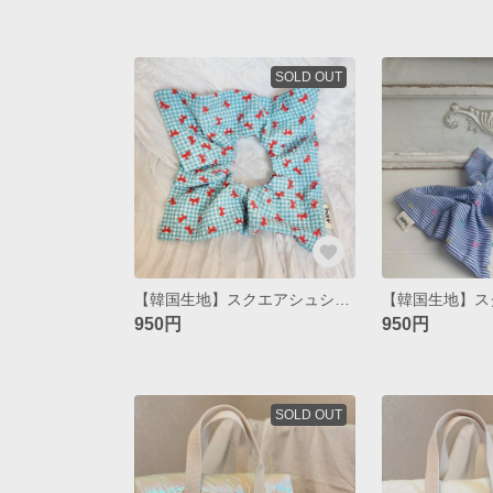
SOLD OUT
【韓国生地】スクエアシュシュ / ribbon check
950円
950円
SOLD OUT