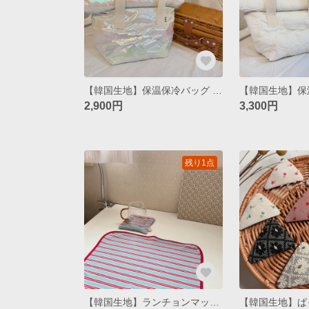
【韓国生地】保温保冷バッグ / オーロラ
2,900円
3,300円
残り1点
【韓国生地】ランチョンマット&クッションコースターセット