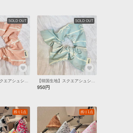
SOLD OUT
SOLD OUT
【韓国生地】スクエアシュシュ / ribbon pink
【韓国生地】スクエアシュシュ / ribbon blue
950円
残り1点
残り1点