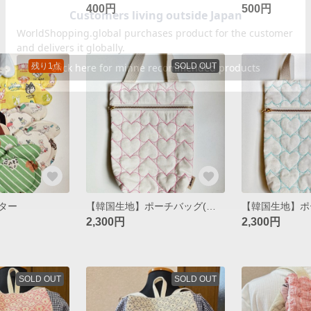
400円
500円
残り1点
SOLD OUT
ター
【韓国生地】ポーチバッグ(ハートキルティング)) / pink
2,300円
2,300円
SOLD OUT
SOLD OUT