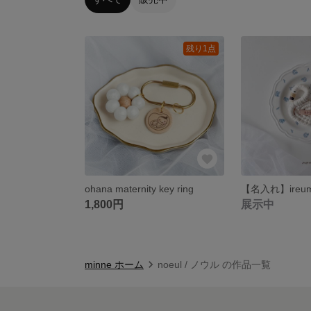
残り1点
ohana maternity key ring
【名入れ】ireum
1,800円
展示中
minne ホーム
noeul / ノウル の作品一覧