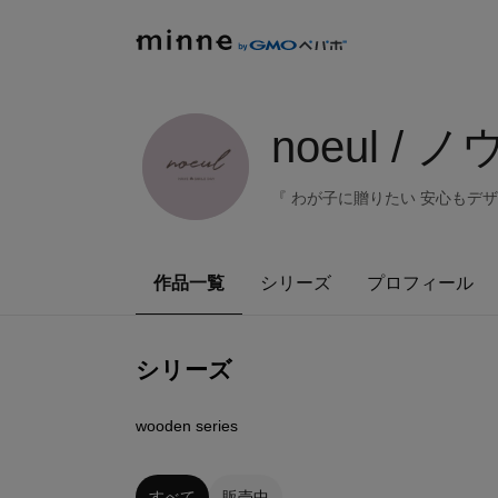
noeul / 
『 わが子に贈りたい 安心もデザイ
作品一覧
シリーズ
プロフィール
シリーズ
0
点
wooden series
すべて
販売中