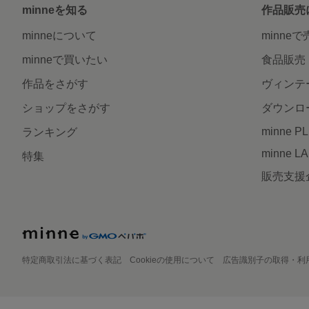
minneを知る
作品販売
minneについて
minne
minneで買いたい
食品販売
作品をさがす
ヴィンテ
ショップをさがす
ダウンロ
minne P
ランキング
minne L
特集
販売支援
特定商取引法に基づく表記
Cookieの使用について
広告識別子の取得・利