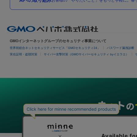
AIへの取り組み
お客様の「やりたいこと」をもっと手軽に。各サ
GMOインターネットグループのセキュリティ事業について
世界初総合ネットセキュリティサービス「GMOセキュリティ24」
パスワード漏洩診断
実在証明・盗聴対策
サイバー攻撃対策（GMOサイバーセキュリティ byイエラエ）