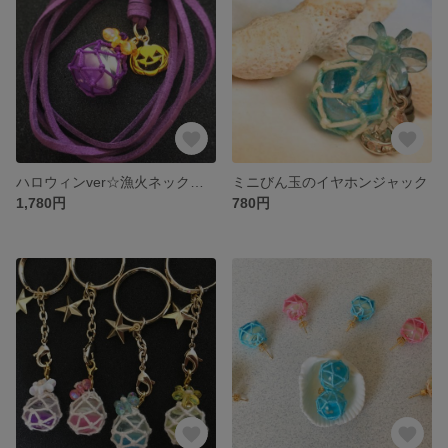
ハロウィンver☆漁火ネックレス
ミニびん玉のイヤホンジャック
1,780円
780円