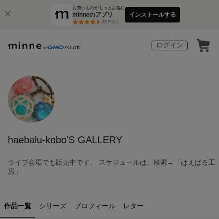
お買いものがもっとお得に
minneのアプリ
インストールする
3
万件以上
ログイン
haebalu-kobo'S GALLERY
ライブ会場でも販売中です。 スケジュールは、検索→「はえばる工
房」
作品一覧
シリーズ
プロフィール
レター