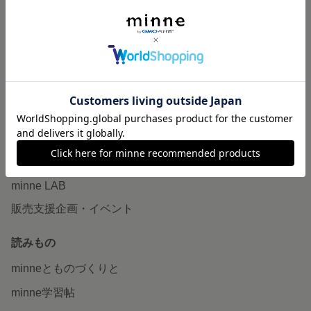
特集
作品販売について
minneで売りたい
食品販売
ヴィンテージ販売
ダウンロード販売
minne PLUS
minne LAB
販売支援企画・イベント
読みもの
minneとものづくりと
minne学習帖