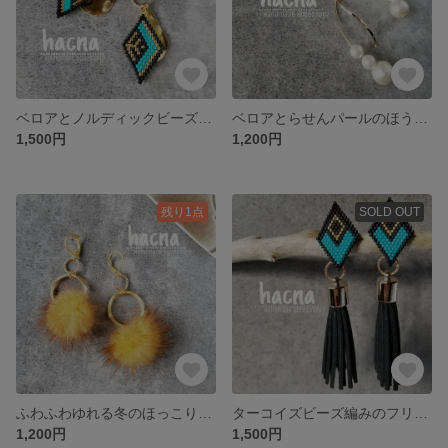
ベロアとノルディックビーズ編みピアス・イヤリング
ベロアとらせんパールのほうき星ピアス
1,500円
1,200円
残り1点
SOLD OUT
ふわふわゆれる冬のほっこりファーピアス
ターコイズビーズ編みのフリンジピアス
1,200円
1,500円