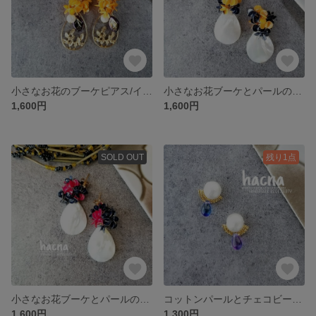
小さなお花のブーケピアス/イヤリング きいろ
小さなお花ブーケとパールのピアス/イヤリング きいろ×ネイビー
1,600円
1,600円
SOLD OUT
残り1点
小さなお花ブーケとパールのピアス/イヤリング 赤×ネイビー
コットンパールとチェコビーズのクリオネさん ブルー×パープル
1,600円
1,300円