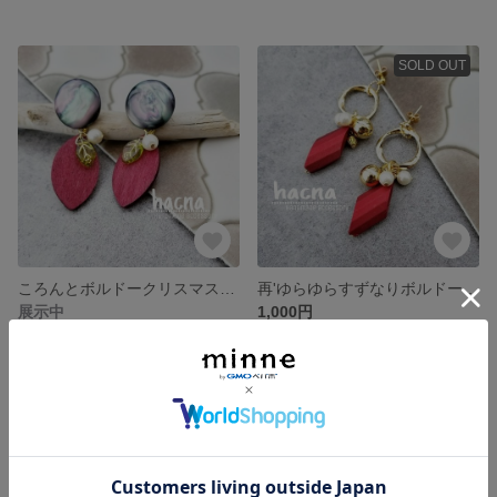
SOLD OUT
ころんとボルドークリスマスリーフピアス
再'ゆらゆらすずなりボルドービーズのイヤリング
展示中
1,000円
SOLD OUT