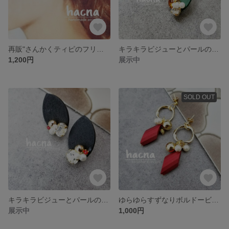
再販"さんかくティピのフリンジイヤリング
キラキラビジューとパールの木の葉イヤリング グリーン
1,200円
展示中
SOLD OUT
キラキラビジューとパールの木の葉イヤリング ブラック
ゆらゆらすずなりボルドービーズのピアス
展示中
1,000円