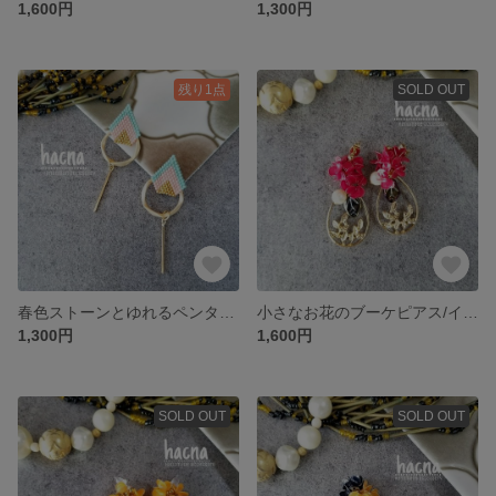
1,600円
1,300円
残り1点
SOLD OUT
春色ストーンとゆれるペンタゴンピアス/イヤリング
小さなお花のブーケピアス/イヤリング あかいろ
1,300円
1,600円
SOLD OUT
SOLD OUT