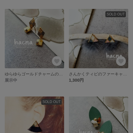
SOLD OUT
ゆらゆらゴールドチャームのビーズ編みダイヤイヤリング
さんかくティピのファーキャッチイヤリング
展示中
1,300円
SOLD OUT