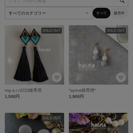
すべて
販売中
SOLD OUT
SOLD OUT
mg-a.r.r2223樣専用
*aymst様専用*
1,500円
1,900円
SOLD OUT