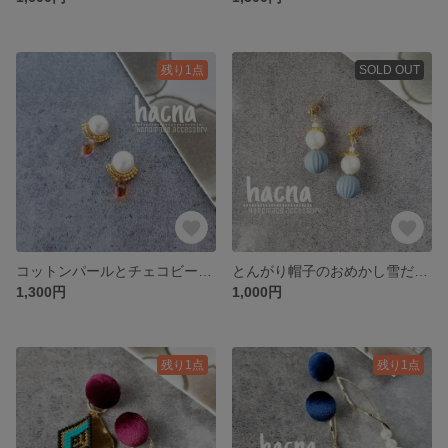
残り1点
SOLD OUT
コットンパールとチェコビーズのクリオネさん ピンク×オレンジ
とんがり帽子のおめかし雪だるまんピアス・イヤリング
1,300円
1,000円
残り1点
残り1点