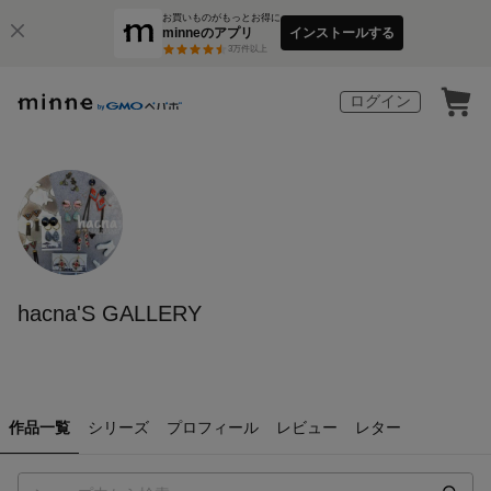
お買いものがもっとお得に
minneのアプリ
インストールする
3
万件以上
ログイン
hacna'S GALLERY
作品一覧
シリーズ
プロフィール
レビュー
レター