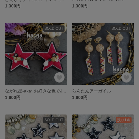
1,300円
1,300円
SOLD OUT
SOLD OUT
ながれ星-aka* お好きな色でｵｰﾀﾞｰできます！
らんたんアーガイル
1,600円
1,600円
SOLD OUT
残り1点