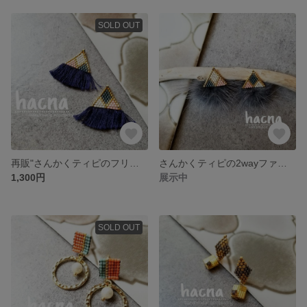
SOLD OUT
再販"さんかくティピのフリンジピアス
さんかくティピの2wayファーキャッチピアス
1,300円
展示中
SOLD OUT