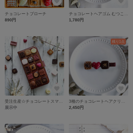
チョコレートブローチ
チョコレートヘアゴム むつこ様 専用
890円
1,780円
残り1点
受注生産☆チョコレートスマホケース（全機種対応予定）
3種のチョコレートヘアクリップ
展示中
2,450円