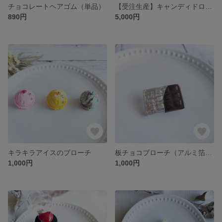
チョコレートヘアゴム（単品）
【受注生産】キャンディドロップ スマホケース iPhone Android対応
890円
5,000円
キラキラアイスのブローチ
板チョコブローチ（アルミ箔付）
1,000円
1,000円