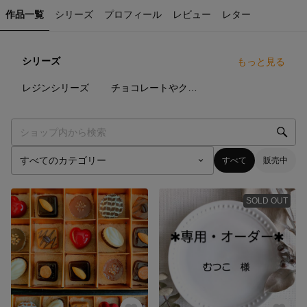
作品一覧
シリーズ
プロフィール
レビュー
レター
シリーズ
もっと見る
13
点
76
点
レジンシリーズ
チョコレートやクッキーやアイスやマカロンの作品達
すべて
販売中
SOLD OUT