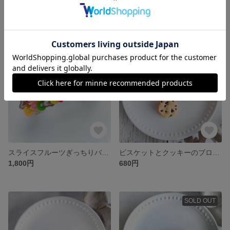
3種のクッキーとビスケットのヘアゴムセット
2種のクッキーとビスケットのヘアゴムセット
1,850円
1,400円
SOLD OUT
スライスフルーツぎっちりバレッタ
ビスケットとクッキーのブローチ
1,800円
680円
SOLD OUT