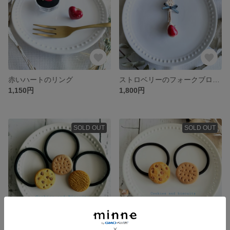
赤いハートのリング
ストロベリーのフォークブローチ
1,150円
1,800円
SOLD OUT
SOLD OUT