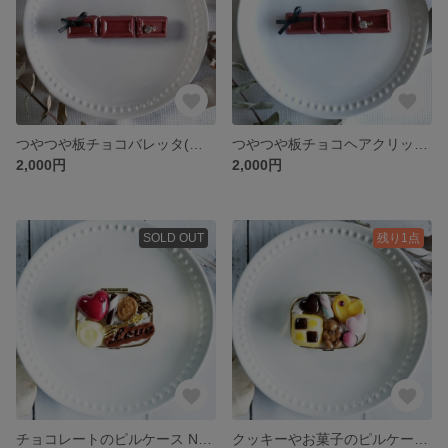
つやつや板チョコバレッタ(ミルクチョコ)
つやつや板チョコヘアクリップ(ミルクチョコ)
2,000円
2,000円
SOLD OUT
残り1点
チョコレートのピルケース NO.①
クッキーやお菓子のピルケースNO.②