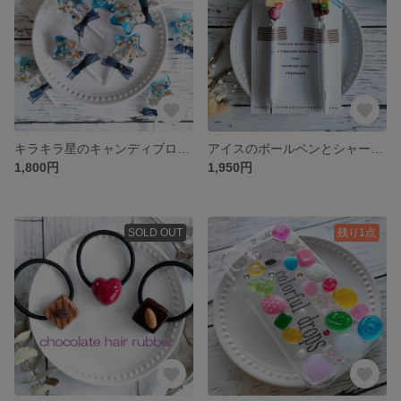
キラキラ星のキャンディブローチ
アイスのボールペンとシャーペンセット(チョコミントとストロベリー)
1,800円
1,950円
SOLD OUT
残り1点