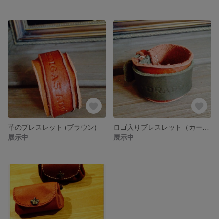
革のブレスレット (ブラウン)
ロゴ入りブレスレット（カーキブラウン）
展示中
展示中