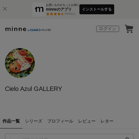
お買いものがもっとお得に
minneのアプリ
インストールする
3
万件以上
ログイン
Cielo Azul GALLERY
作品一覧
シリーズ
プロフィール
レビュー
レター