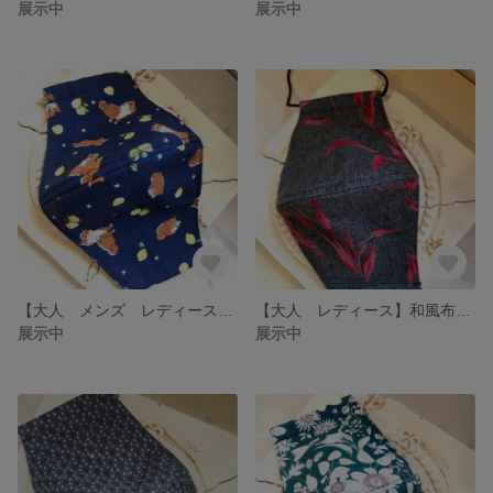
展示中
展示中
【大人 メンズ レディース ジュニア キッズ】布マスク 柴わんこ柄
【大人 レディース】和風布マスク Br
展示中
展示中