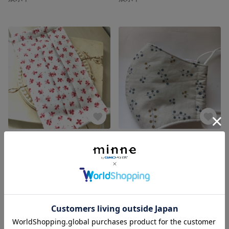
(大人 ワイヤー入りプリーツマスク】レディース 花柄 レッド
再販【大人 レディース】布立体マスク
展示中
展示中