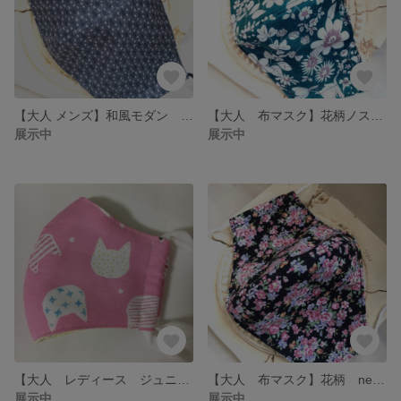
【大人 メンズ】和風モダン 布マスク
【大人 布マスク】花柄ノスタルジー azul
展示中
展示中
【大人 レディース ジュニア キッズ】布マスク 猫 pink
【大人 布マスク】花柄 negro
展示中
展示中