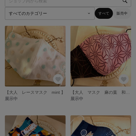
すべて
販売中
【大人 レースマスク mint 】
【大人 マスク 麻の葉 和風柄】
展示中
展示中