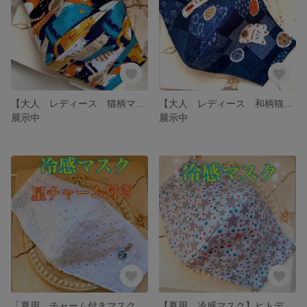
【大人 レディース 猫柄マスク】
【大人 レディース 和柄猫マスク】
展示中
展示中
「夏用 チャーム付きマスク」透かしレース
【夏用 冷感マスク】ヒトデ柄のマスク estrella de Mar