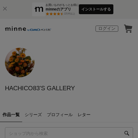
お買いものがもっとお得に
minneのアプリ
インストールする
3
万件以上
ログイン
HACHICO83'S GALLERY
作品一覧
シリーズ
プロフィール
レター