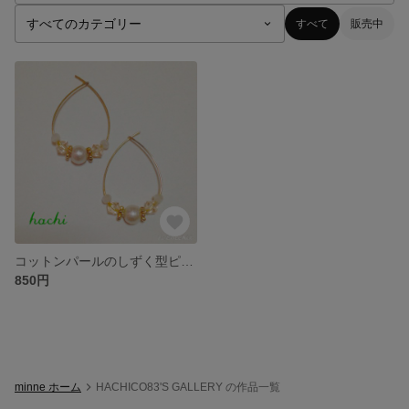
すべて
販売中
コットンパールのしずく型ピアス
850円
minne ホーム
HACHICO83'S GALLERY の作品一覧