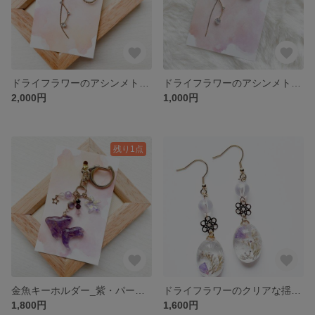
ドライフラワーのアシンメトリーピアス_パープル・紫 P009
ドライフラワーのアシンメトリーピアス_薄紫・パープル※訳あり商品※ P008
2,000円
1,000円
残り1点
金魚キーホルダー_紫・パープル K018
ドライフラワーのクリアな揺れるピアス_パープル・紫 P007
1,800円
1,600円