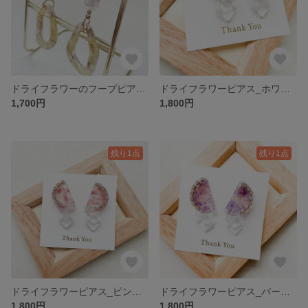
ドライフラワーのフープピアス_イエロー・黄色 P014
ドライフラワーピアス_ホワイト・白 P013
1,700円
1,800円
残り1点
残り1点
ドライフラワーピアス_ピンク P012
ドライフラワーピアス_パープル・紫 P011
1,800円
1,800円