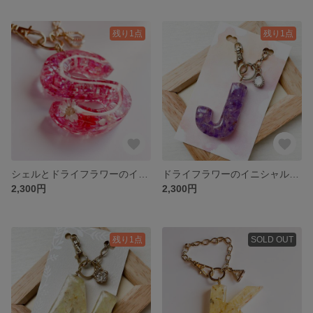
残り1点
残り1点
シェルとドライフラワーのイニシャルバッグチャーム_Sピンク K016
ドライフラワーのイニシャルバッグチャーム_Jパープル・紫 K015
2,300円
2,300円
残り1点
SOLD OUT