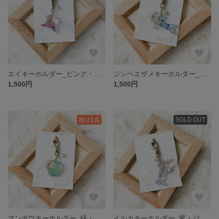
エイキーホルダー_ピンク・紫 K021
ジンベエザメキーホルダー_青・ブルー K021
1,500円
1,500円
残り1点
SOLD OUT
マンボウキーホルダー_緑・グリーン K021
イルカキーホルダー_紫・パープル K021