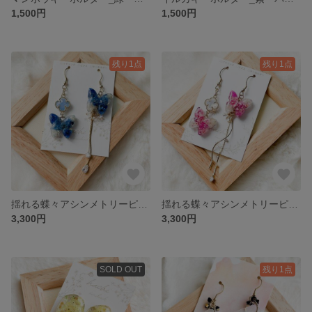
1,500円
1,500円
残り1点
残り1点
揺れる蝶々アシンメトリーピアス_青・かすみ草ドライフラワー P018
揺れる蝶々アシンメトリーピアス_ピンク・かすみ草ドライフラワー P017
3,300円
3,300円
SOLD OUT
残り1点