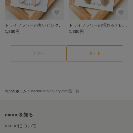
ドライフラワーの丸いピンクイヤリング E005
ドライフラワーの揺れるオレンジイヤリング E004
1,800円
1,800円
前へ
次へ
minne ホーム
hachi038's gallery の作品一覧
minneを知る
minneについて