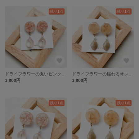
残り1点
残り1点
ドライフラワーの丸いピンクピアス P004
ドライフラワーの揺れるオレンジピアス P003
1,800円
1,800円
残り1点
残り1点