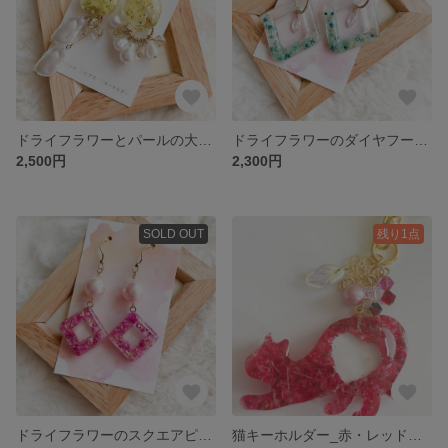
ドライフラワーとパールの大ぶりイヤリング_イエロー・黄色 E011
ドライフラワーのダイヤフープピアス_水色 P016
2,500円
2,300円
SOLD OUT
残り1点
ドライフラワーのスクエアピアス_ピンク P015
猫キーホルダー_赤・レッド K020