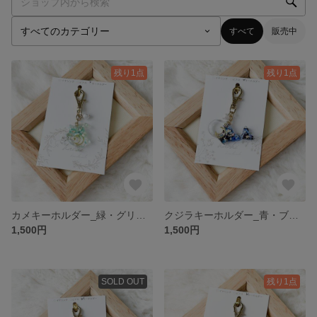
すべて
販売中
残り1点
残り1点
カメキーホルダー_緑・グリーン K021
クジラキーホルダー_青・ブルー K021
1,500円
1,500円
SOLD OUT
残り1点