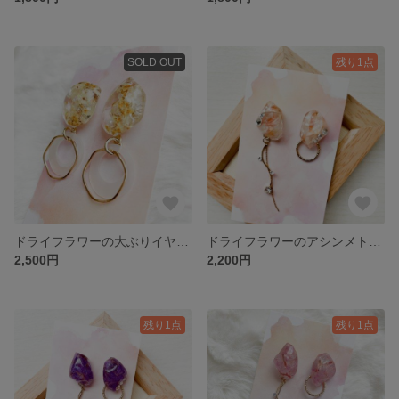
SOLD OUT
残り1点
ドライフラワーの大ぶりイヤリング_イエロー・黄色 E010
ドライフラワーのアシンメトリーピアス_ピンク P010
2,500円
2,200円
残り1点
残り1点