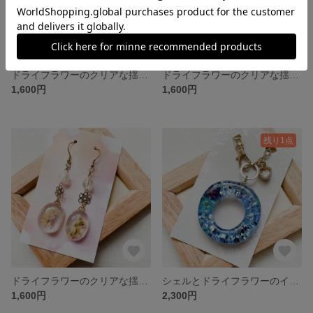
ドライフラワーのクリアな揺れるイヤリング_イエロー・黄色 E007
ドライフラワーのクリアな揺れるピアス_パープル・紫 P006
1,600円
1,600円
残り1点
ドライフラワーのクリアな揺れるピアス_イエロー・黄色 P005
シェルとドライフラワーのイニシャルバッグチャーム_Oブルー・青 K017
1,600円
2,300円