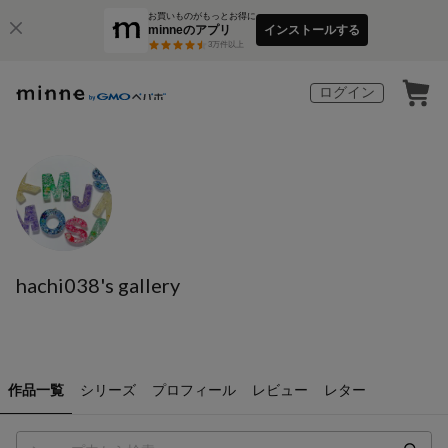
お買いものがもっとお得に
minneのアプリ
インストールする
3
万件以上
ログイン
hachi038's gallery
作品一覧
シリーズ
プロフィール
レビュー
レター