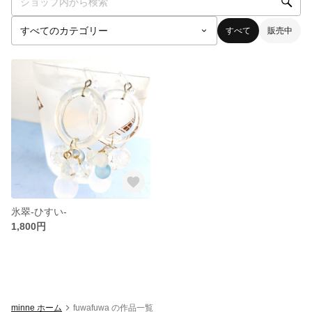
すべて
販売中
氷翠-ひすい-
1,800円
minne ホーム
fuwafuwa の作品一覧