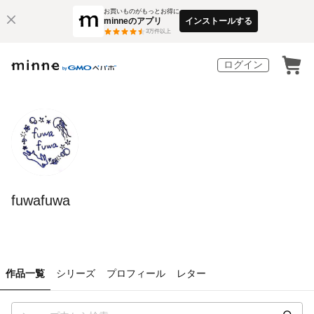
お買いものがもっとお得に
minneのアプリ
インストールする
3
万件以上
ログイン
fuwafuwa
作品一覧
シリーズ
プロフィール
レター