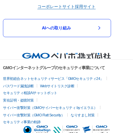
コーポレートサイト
採用サイト
AIへの取り組み
GMOインターネットグループのセキュリティ事業について
世界初総合ネットセキュリティサービス「GMOセキュリティ24」
パスワード漏洩診断
Webサイトリスク診断
セキュリティ相談AIチャットボット
実在証明・盗聴対策
サイバー攻撃対策（GMOサイバーセキュリティ byイエラエ）
サイバー攻撃対策（GMO Flatt Security）
なりすまし対策
セキュリティ事業の軌跡