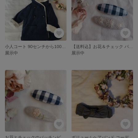
小人コート 90センチから100センチ
【送料込】お花＆チェック パッチンピン2本セット
展示中
展示中
お花とチェックのパッチンピン2本セット
ボリュームヘアバンド コーデュロイ