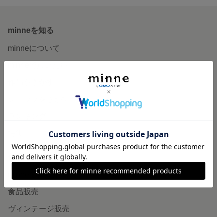
minneを知る
minneについて
minneで買いたい
作品をさがす
ショップをさがす
ランキング
特集
作品販売について
minneで売りたい
食品販売
ヴィンテージ販売