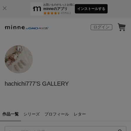
お買いものがもっとお得に
minneのアプリ
インストールする
3
万件以上
ログイン
hachichi777’S GALLERY
作品一覧
シリーズ
プロフィール
レター