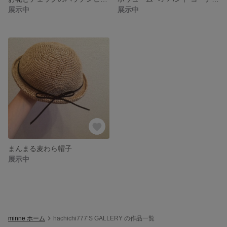
展示中
展示中
まんまる麦わら帽子
展示中
minne ホーム
hachichi777’S GALLERY の作品一覧