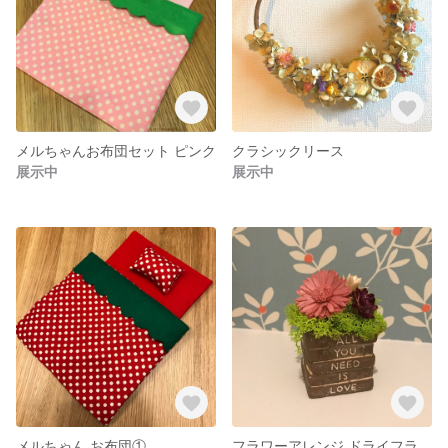
メルちゃんお布団セット ピンク
クラシックリース
展示中
展示中
メルちゃん お布団①
フラワーアレンジ ドライフラワー