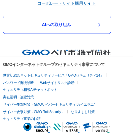
コーポレートサイト
採用サイト
AIへの取り組み
GMOインターネットグループのセキュリティ事業について
世界初総合ネットセキュリティサービス「GMOセキュリティ24」
パスワード漏洩診断
Webサイトリスク診断
セキュリティ相談AIチャットボット
実在証明・盗聴対策
サイバー攻撃対策（GMOサイバーセキュリティ byイエラエ）
サイバー攻撃対策（GMO Flatt Security）
なりすまし対策
セキュリティ事業の軌跡