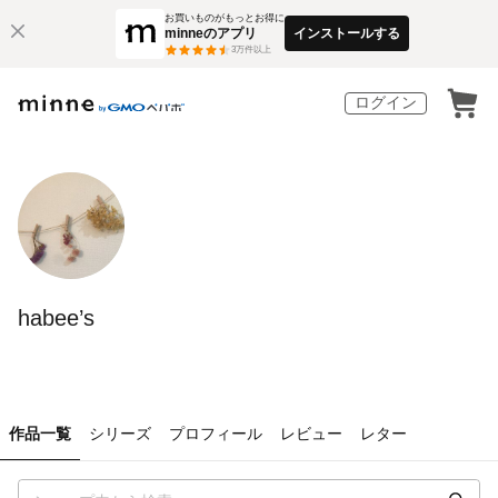
お買いものがもっとお得に
minneのアプリ
インストールする
3
万件以上
ログイン
habee’s
作品一覧
シリーズ
プロフィール
レビュー
レター