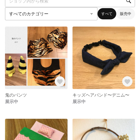
すべて
販売中
鬼のパンツ
キッズヘアバンド〜デニム〜
展示中
展示中