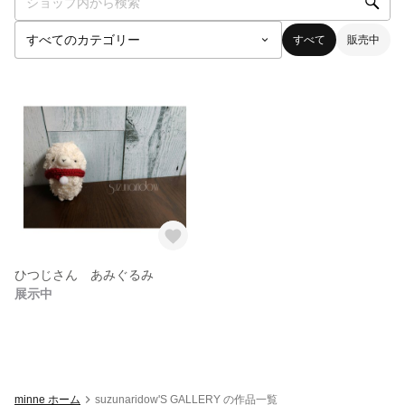
すべて
販売中
ひつじさん あみぐるみ
展示中
minne ホーム
suzunaridow'S GALLERY の作品一覧