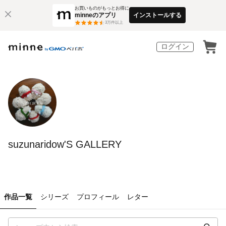
お買いものがもっとお得に
minneのアプリ
インストールする
3
万件以上
ログイン
suzunaridow'S GALLERY
作品一覧
シリーズ
プロフィール
レター