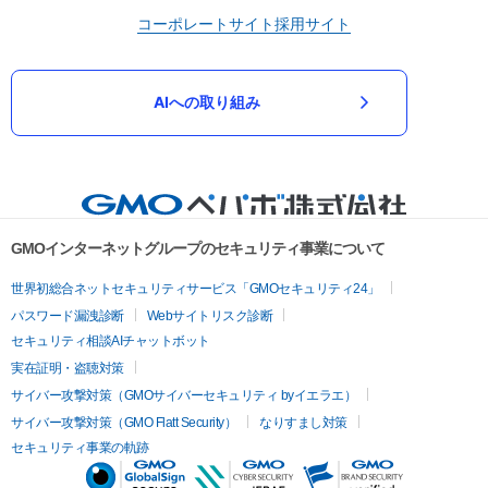
コーポレートサイト
採用サイト
AIへの取り組み
GMOインターネットグループのセキュリティ事業について
世界初総合ネットセキュリティサービス「GMOセキュリティ24」
パスワード漏洩診断
Webサイトリスク診断
セキュリティ相談AIチャットボット
実在証明・盗聴対策
サイバー攻撃対策（GMOサイバーセキュリティ byイエラエ）
サイバー攻撃対策（GMO Flatt Security）
なりすまし対策
セキュリティ事業の軌跡