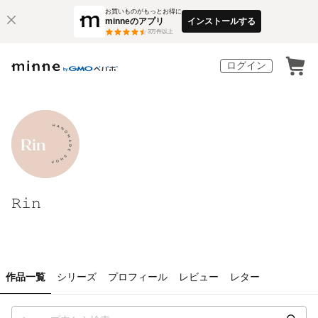
お買いものがもっとお得に
minneのアプリ
インストールする
3
万件以上
ログイン
𝚁𝚒𝚗
作品一覧
シリーズ
プロフィール
レビュー
レター