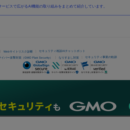
ービスで広がるAI機能の取り組みをまとめて紹介しています。
セキュリティ相談AIチャットボット
Webサイトリスク診断
セキュリティ事業の軌跡
サイバー攻撃対策（GMO Flatt Security）
なりすまし対策