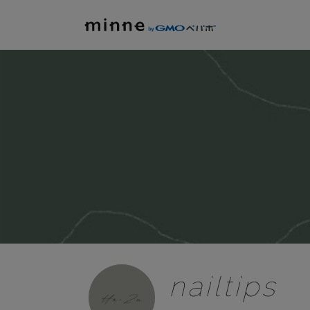
nailtips