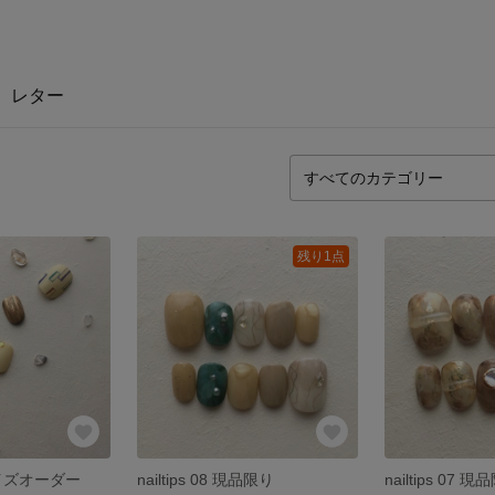
レター
残り1点
1 サイズオーダー
nailtips 08 現品限り
nailtips 07 