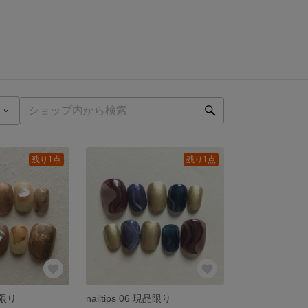
残り1点
残り1点
現品限り
nailtips 06 現品限り