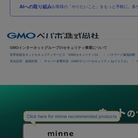
AIへの取り組み
お客様の「やりたいこと」をもっと手軽に。各サ
GMOインターネットグループのセキュリティ事業について
世界初総合ネットセキュリティサービス「GMOセキュリティ24」
パスワード漏洩診断
実在証明・盗聴対策
サイバー攻撃対策（GMOサイバーセキュリティ byイエラエ）