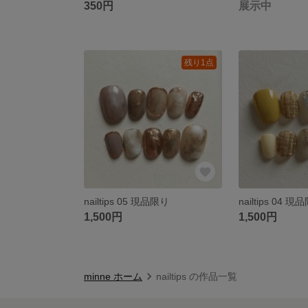
350円
展示中
残り1点
nailtips 05 現品限り
nailtips 04 現
1,500円
1,500円
minne ホーム
nailtips の作品一覧