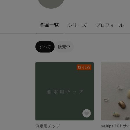
作品一覧
シリーズ
プロフィール
すべて
販売中
残り1点
測定用チップ
nailtips 10