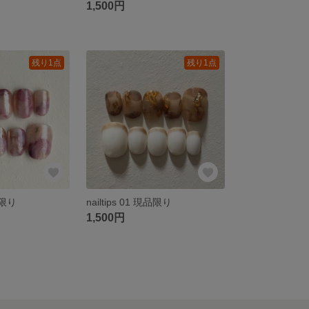
1,500円
残り1点
残り1点
現品限り
nailtips 01 現品限り
1,500円